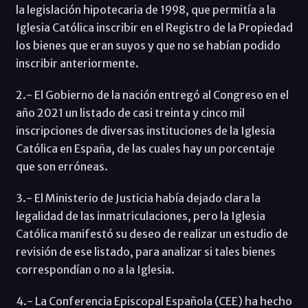
la legislación hipotecaria de 1998, que permitía a la
Iglesia Católica inscribir en el Registro de la Propiedad
los bienes que eran suyos y que no se habían podido
inscribir anteriormente.
2.- El Gobierno de la nación entregó al Congreso en el
año 2021 un listado de casi treinta y cinco mil
inscripciones de diversas instituciones de la Iglesia
Católica en España, de las cuales hay un porcentaje
que son erróneas.
3.- El Ministerio de Justicia había dejado clara la
legalidad de las inmatriculaciones, pero la Iglesia
Católica manifestó su deseo de realizar un estudio de
revisión de ese listado, para analizar si tales bienes
correspondían o no a la Iglesia.
4.- La Conferencia Episcopal Española (CEE) ha hecho