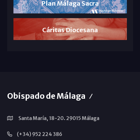
Plan Málaga Sacra
Cáritas Diocesana
Obispado de Málaga
Santa María, 18-20. 29015 Málaga
(+34) 952 224 386