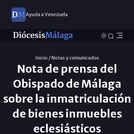
Ayuda a Venezuela
Inicio /
Notas y comunicados
Nota de prensa del
Obispado de Málaga
sobre la inmatriculación
de bienes inmuebles
eclesiásticos