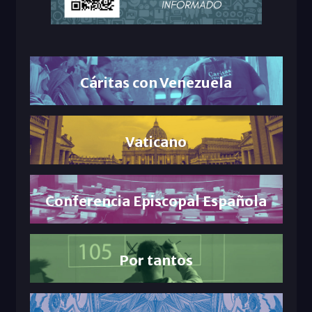
Cáritas con Venezuela
Vaticano
Conferencia Episcopal Española
Por tantos