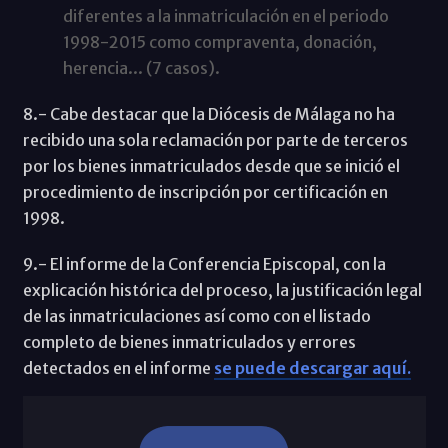
diferentes a la inmatriculación en el periodo
1998-2015 como compraventa, donación,
herencia... (7 casos).
8.- Cabe destacar que la Diócesis de Málaga no ha
recibido una sola reclamación por parte de terceros
por los bienes inmatriculados desde que se inició el
procedimiento de inscripción por certificación en
1998.
9.- El informe de la Conferencia Episcopal, con la
explicación histórica del proceso, la justificación legal
de las inmatriculaciones así como con el listado
completo de bienes inmatriculados y errores
detectados en el informe
se puede descargar aquí.