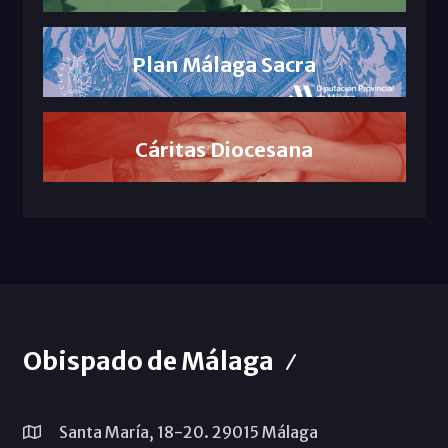
Plan Málaga Sacra
Cáritas Diocesana
Obispado de Málaga
Santa María, 18-20. 29015 Málaga