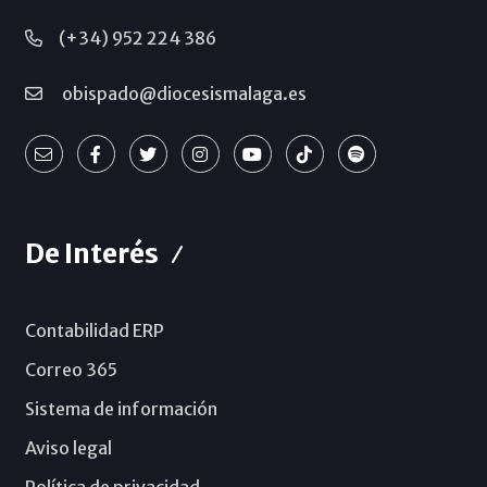
(+34) 952 224 386
obispado@diocesismalaga.es
De Interés
Contabilidad ERP
Correo 365
Sistema de información
Aviso legal