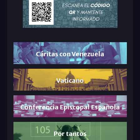
Cáritas con Venezuela
Vaticano
Conferencia Episcopal Española
Por tantos