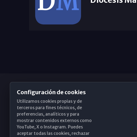
Configuración de cookies
Utilizamos cookies propias y de
Obispado de Málaga
terceros para fines técnicos, de
preferencias, analíticos y para
mostrar contenidos externos como
YouTube, X o Instagram. Puedes
Santa María, 18-20. 29015 Málaga
aceptar todas las cookies, rechazar