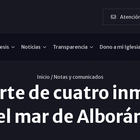
Atención
esis
Noticias
Transparencia
Dono a mi Iglesi
Inicio /
Notas y comunicados
rte de cuatro in
el mar de Alborá