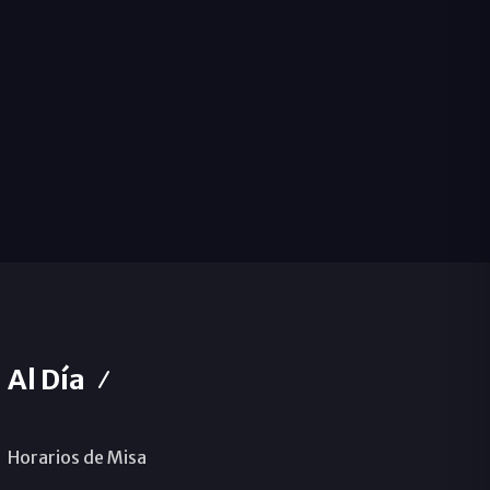
Al Día
Horarios de Misa