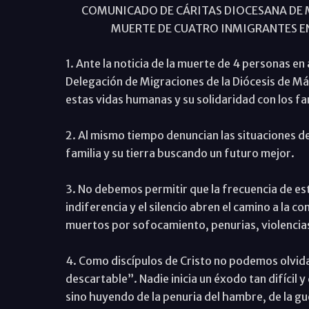
COMUNICADO DE CÁRITAS DIOCESANA DE 
MUERTE DE CUATRO INMIGRANTES EN E
1. Ante la noticia de la muerte de 4 personas en
Delegación de Migraciones de la Diócesis de Má
estas vidas humanas y su solidaridad con los fam
2. Al mismo tiempo denuncian las situaciones de 
familia y su tierra buscando un futuro mejor.
3. No debemos permitir que la frecuencia de es
indiferencia y el silencio abren el camino a la
muertos por sofocamiento, penurias, violencias
4. Como discípulos de Cristo no podemos olvid
descartable”. Nadie inicia un éxodo tan difícil
sino huyendo de la penuria del hambre, de la gue