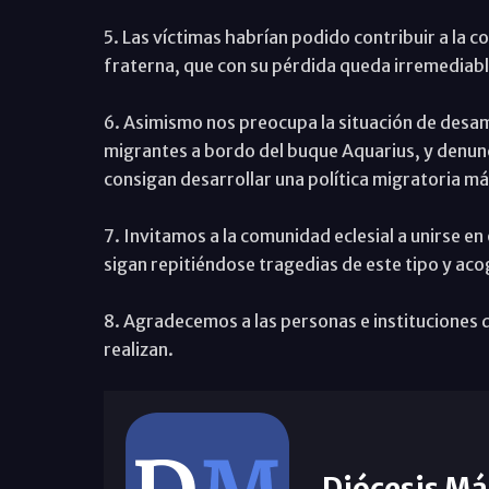
5. Las víctimas habrían podido contribuir a la 
fraterna, que con su pérdida queda irremedia
6. Asimismo nos preocupa la situación de desa
migrantes a bordo del buque Aquarius, y denun
consigan desarrollar una política migratoria m
7. Invitamos a la comunidad eclesial a unirse 
sigan repitiéndose tragedias de este tipo y ac
8. Agradecemos a las personas e instituciones 
realizan.
Diócesis Má