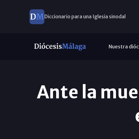
Diccionario para una Iglesia sinodal
Nuevos nombramientos
Nuestra dióc
Ante la mue