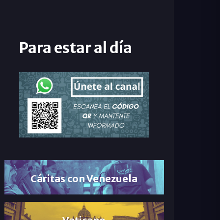
Para estar al día
Cáritas con Venezuela
Vaticano