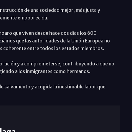
construcción de una sociedad mejor, más justa y
blemente empobrecida.
mparo que viven desde hace dos días los 600
ciamos que las autoridades de la Unión Europea no
ás coherente entre todos los estados miembros.
en oración y a comprometerse, contribuyendo a que no
ogiendo a los inmigrantes como hermanos.
de salvamento y acogida la inestimable labor que
laga