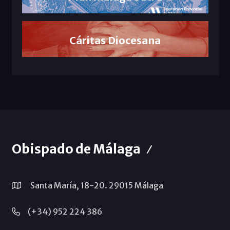
Cáritas Diocesana
Obispado de Málaga
Santa María, 18-20. 29015 Málaga
(+34) 952 224 386