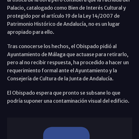
Palacio, catalogado como Bien de Interés Cultural y
protegido por el artículo 19 de la Ley 14/2007 de
Patrimonio Histórico de Andalucía, no es un lugar
apropiado para ello.
Tras conocerse los hechos, el Obispado pidió al
Ayuntamiento de Málaga que actuase para retirarlo,
pero al no recibir respuesta, ha procedido a hacer un
requerimiento formal ante el Ayuntamiento y la
Consejería de Cultura de la Junta de Andalucía.
El Obispado espera que pronto se subsane lo que
podría suponer una contaminación visual del edificio.