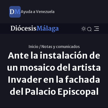
Ayuda a Venezuela
Inicio /
Notas y comunicados
Ante la instalación de
un mosaico del artista
Invader en la fachada
del Palacio Episcopal