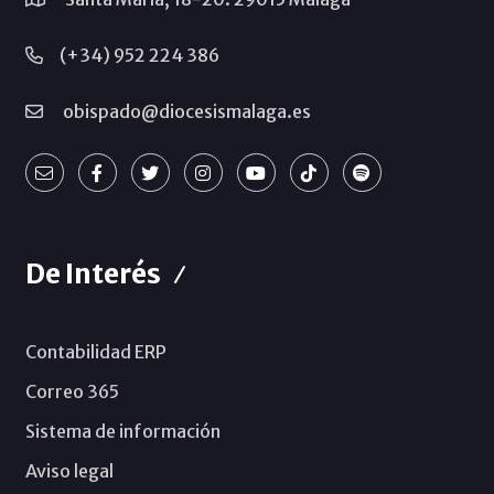
(+34) 952 224 386
obispado@diocesismalaga.es
De Interés
Contabilidad ERP
Correo 365
Sistema de información
Aviso legal