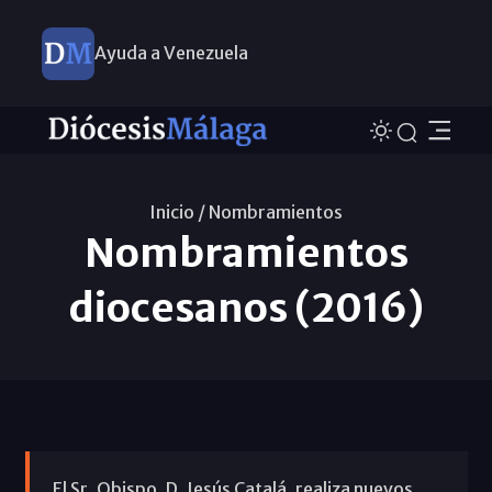
Ayuda a Venezuela
Inicio /
Nombramientos
Nombramientos
diocesanos (2016)
El Sr. Obispo, D. Jesús Catalá, realiza nuevos