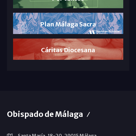
Plan Málaga Sacra
Cáritas Diocesana
Obispado de Málaga
Santa María, 18-20. 29015 Málaga