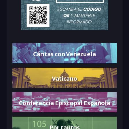
Cáritas con Venezuela
Vaticano
Conferencia Episcopal Española
Por tantos