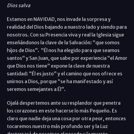
Dios
salva
Estamos en NAVIDAD, nos invade la sorpresa y
realidad del Dios bajando a nuestro lado y siendo para
nosotros. Con su Presencia viva y real la Iglesia sigue
enseñándonos la clave de la Salvación: “que somos
hijos de Dios”. “Él nos ha elegido para que seamos
santos” y San Juan, que sabe por experiencia “el Amor
que Dios nos tiene” expone la clave de nuestra
santidad: “Él es justo” y el camino que nos ofrece es
unirnos a Dios, porque “se ha manifestado y así
seremos semejantes a Él”.
Ojalá despertemos ante su resplandor que penetra
los corazones en este hacerse lo más Pequeño. Es
claro que nadie deja una cosa por otra peor, entonces
tocaremos nuestro más profundo ser y la Luz
desterrará de nosotros el pecado y la muerte.