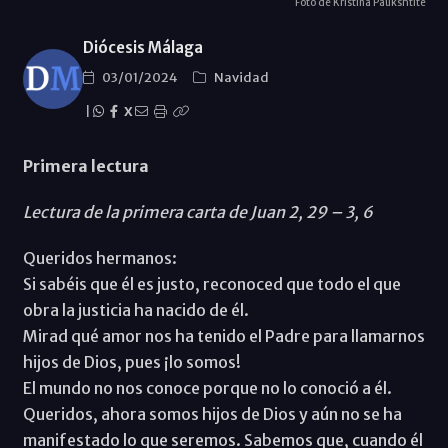
Foto de Kristina Paukshtite
Diócesis Málaga
03/01/2024
Navidad
|
X
Primera lectura
Lectura de la primera carta de Juan 2, 29 – 3, 6
Queridos hermanos:
Si sabéis que él es justo, reconoced que todo el que
obra la justicia ha nacido de él.
Mirad qué amor nos ha tenido el Padre para llamarnos
hijos de Dios, pues ¡lo somos!
El mundo no nos conoce porque no lo conoció a él.
Queridos, ahora somos hijos de Dios y aún no se ha
manifestado lo que seremos. Sabemos que, cuando él