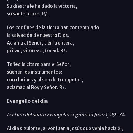
Su diestra le ha dado la victoria,
su santo brazo. R/.
Los confines de la tierra han contemplado
la salvación de nuestro Dios.
Aclama al Señor, tierra entera,
gritad, vitoread, tocad. R/.
Tañed la cítara para el Señor,
suenen los instrumentos:
con clarines y al son de trompetas,
aclamad al Rey y Señor. R/.
Evangelio del día
Lectura del santo Evangelio según san Juan 1, 29-34
Al día siguiente, al ver Juan a Jesús que venía hacia él,