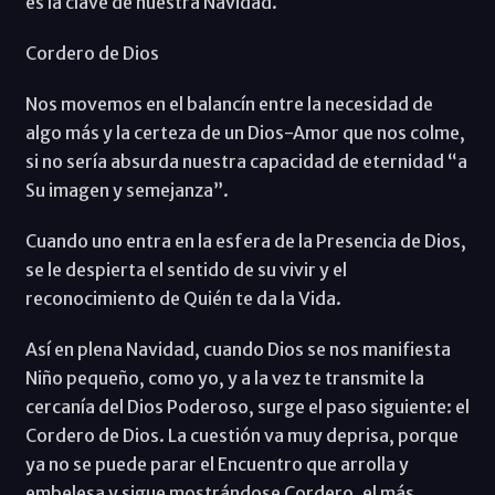
es la clave de nuestra Navidad.
Cordero de Dios
Nos movemos en el balancín entre la necesidad de
algo más y la certeza de un Dios-Amor que nos colme,
si no sería absurda nuestra capacidad de eternidad “a
Su imagen y semejanza”.
Cuando uno entra en la esfera de la Presencia de Dios,
se le despierta el sentido de su vivir y el
reconocimiento de Quién te da la Vida.
Así en plena Navidad, cuando Dios se nos manifiesta
Niño pequeño, como yo, y a la vez te transmite la
cercanía del Dios Poderoso, surge el paso siguiente: el
Cordero de Dios. La cuestión va muy deprisa, porque
ya no se puede parar el Encuentro que arrolla y
embelesa y sigue mostrándose Cordero, el más