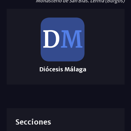
Monasterio de San Blas. Lerma (Burgos)
Diócesis Málaga
Secciones