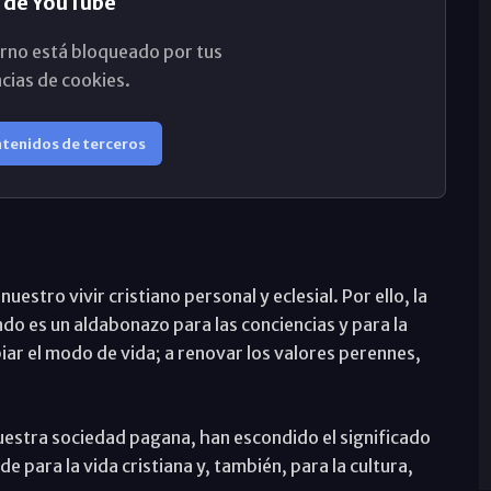
 de YouTube
rno está bloqueado por tus
cias de cookies.
ntenidos de terceros
uestro vivir cristiano personal y eclesial. Por ello, la
do es un aldabonazo para las conciencias y para la
iar el modo de vida; a renovar los valores perennes,
nuestra sociedad pagana, han escondido el significado
e para la vida cristiana y, también, para la cultura,