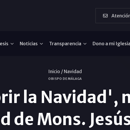
Atención
esis
Noticias
Transparencia
Dono a mi Iglesi
Inicio /
Navidad
OBISPO DE MÁLAGA
ir la Navidad',
d de Mons. Jesús