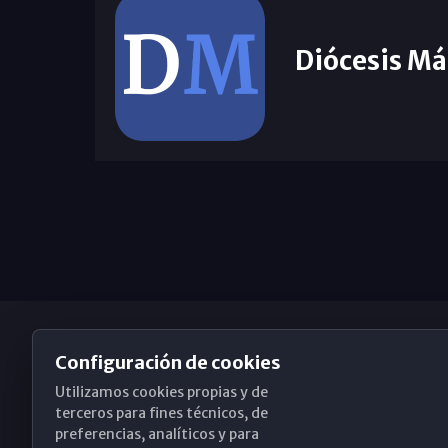
Diócesis Má
Configuración de cookies
Utilizamos cookies propias y de
Obispado de Málaga
terceros para fines técnicos, de
preferencias, analíticos y para