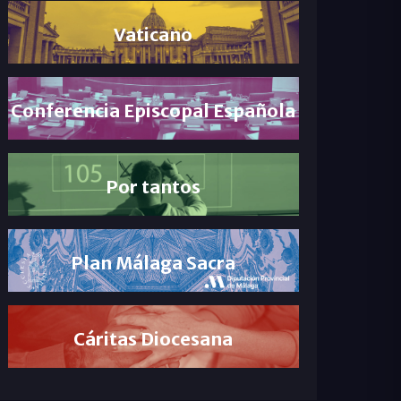
Vaticano
Conferencia Episcopal Española
Por tantos
Plan Málaga Sacra
Cáritas Diocesana