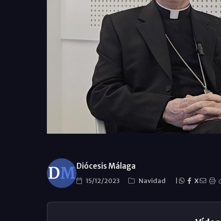
Diócesis Málaga
15/12/2023
Navidad
|
X