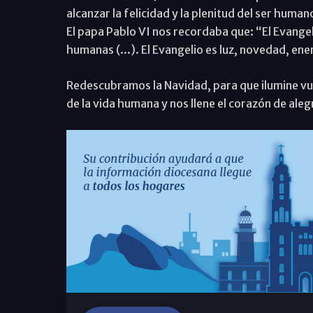
alcanzar la felicidad y la plenitud del ser human
El papa Pablo VI nos recordaba que: “El Evange
humanas (...). El Evangelio es luz, novedad, en
Redescubramos la Navidad, para que ilumine vu
de la vida humana y nos llene el corazón de alegr