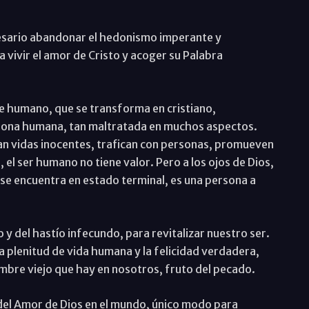
esario abandonar el hedonismo imperante y
a vivir el amor de Cristo y acoger su Palabra
e humano, que se transforma en cristiano,
ersona humana, tan maltratada en muchos aspectos.
an vidas inocentes, trafican con personas, promueven
 el ser humano no tiene valor. Pero a los ojos de Dios,
 se encuentra en estado terminal, es una persona a
 y del hastío infecundo, para revitalizar nuestro ser.
 plenitud de vida humana y la felicidad verdadera,
ombre viejo que hay en nosotros, fruto del pecado.
 del Amor de Dios en el mundo, único modo para