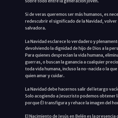
sobre todo entre la generación joven.
Si de veras queremos ser más humanos, es nec
redescubrir el significado de la Navidad, volver 
salvadora.
La Navidad esclarece lo verdadero y plenament
devolviendo la dignidad de hijo de Dios a la p
Para quienes desprecian la vida humana, elimin
guerras, o buscan la ganancia a cualquier precio,
toda vida humana, incluso la no-nacida o la que
quien amar y cuidar.
La Navidad debe hacernos salir del letargo vacío
Solo acogiendo a Jesucristo podemos obtener la
porque Él transfigura y rehace la imagen del h
El Nacimiento de Jesús en Belén es la presencia