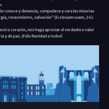
o.
lio conoce y denuncia, compadece y cura las miserias
ergía, renacimiento, salvación” (Ecclesiam suam, 24).
estro corazón, nos haga apreciar el verdadero valor
ía y de paz. ¡Feliz Navidad a todos!