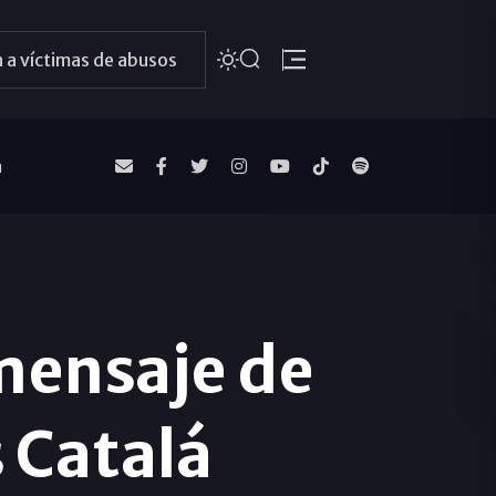
 a víctimas de abusos
a
 mensaje de
 Catalá