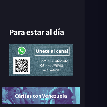
Para estar al día
Cáritas con Venezuela