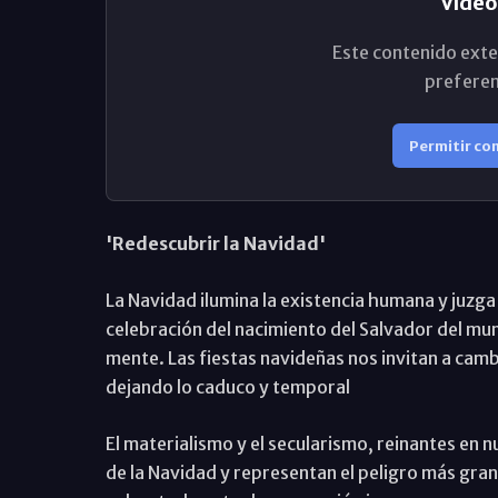
Vídeo
Este contenido exte
preferen
Permitir co
'Redescubrir la Navidad'
La Navidad ilumina la existencia humana y juzga n
celebración del nacimiento del Salvador del mun
mente. Las fiestas navideñas nos invitan a camb
dejando lo caduco y temporal
El materialismo y el secularismo, reinantes en 
de la Navidad y representan el peligro más grand