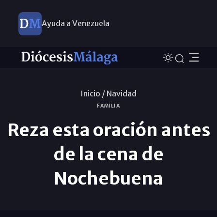
Ayuda a Venezuela
Inicio /
Navidad
FAMILIA
Reza esta oración antes
de la cena de
Nochebuena