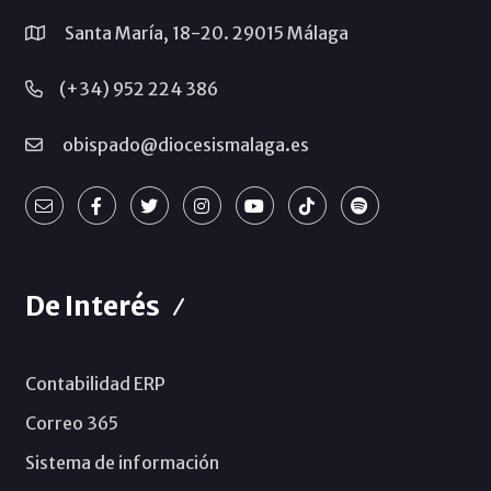
Santa María, 18-20. 29015 Málaga
(+34) 952 224 386
obispado@diocesismalaga.es
De Interés
Contabilidad ERP
Correo 365
Sistema de información