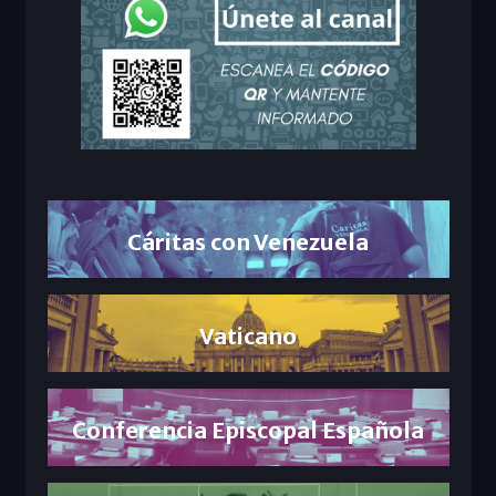
Cáritas con Venezuela
Vaticano
Conferencia Episcopal Española