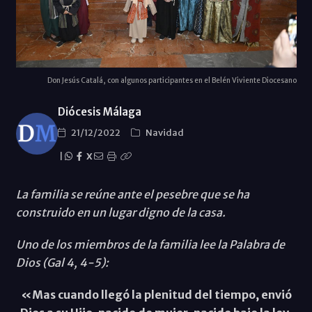
Don Jesús Catalá, con algunos participantes en el Belén Viviente Diocesano
Diócesis Málaga
21/12/2022
Navidad
|
X
La familia se reúne ante el pesebre que se ha
construido en un lugar digno de la casa.
Uno de los miembros de la familia lee la Palabra de
Dios (Gal 4, 4-5):
«Mas cuando llegó la plenitud del tiempo, envió