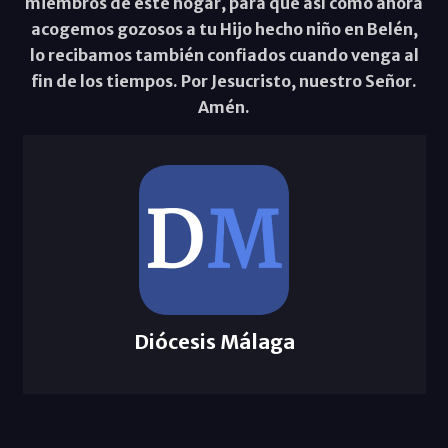
miembros de este hogar, para que así como ahora
acogemos gozosos a tu Hijo hecho niño en Belén,
lo recibamos también confiados cuando venga al
fin de los tiempos. Por Jesucristo, nuestro Señor.
Amén.
Diócesis Málaga