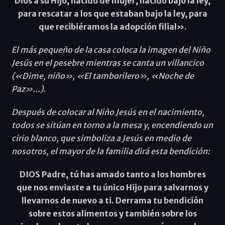
Dios a su Hijo, nacido de mujer, nacido bajo la ley,
para rescatar a los que estaban bajo la ley, para
que recibiéramos la adopción filial».
El más pequeño de la casa coloca la imagen del Niño
Jesús en el pesebre mientras se canta un villancico
(«Dime, niño», «El tamborilero», «Noche de
Paz»...).
Después de colocar al Niño Jesús en el nacimiento,
todos se sitúan en torno a la mesa y, encendiendo un
cirio blanco, que simboliza a Jesús en medio de
nosotros, el mayor de la familia dirá esta bendición:
DIOS Padre, tú has amado tanto a los hombres
que nos enviaste a tu único Hijo para salvarnos y
llevarnos de nuevo a ti. Derrama tu bendición
sobre estos alimentos y también sobre los