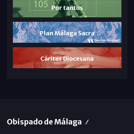
Por tantos
Plan Málaga Sacra
Cáritas Diocesana
Obispado de Málaga