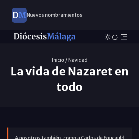
Nuevos nombramientos
Inicio /
Navidad
La vida de Nazaret en
todo
A nosotros también, como a Carlos de Foucauld,