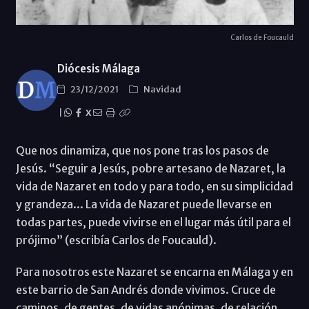
Carlos de Foucauld
Diócesis Málaga
23/12/2021
Navidad
|
X
Que nos dinamiza, que nos pone tras los pasos de
Jesús. “Seguir a Jesús, pobre artesano de Nazaret, la
vida de Nazaret en todo y para todo, en su simplicidad
y grandeza... La vida de Nazaret puede llevarse en
todas partes, puede vivirse en el lugar más útil para el
prójimo” (escribía Carlos de Foucauld).
Para nosotros este Nazaret se encarna en Málaga y en
este barrio de San Andrés donde vivimos. Cruce de
caminos, de gentes, de vidas anónimas, de relación,