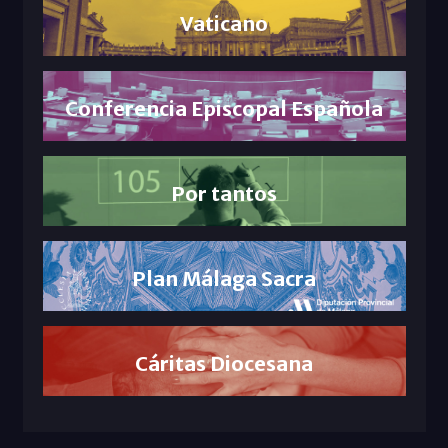
Vaticano
Conferencia Episcopal Española
Por tantos
Plan Málaga Sacra
Cáritas Diocesana