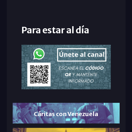
Para estar al día
Cáritas con Venezuela