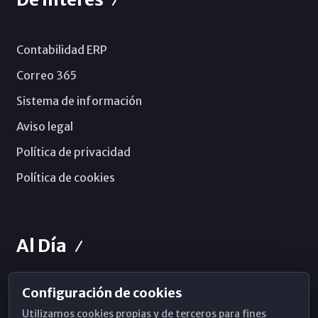
Contabilidad ERP
Correo 365
Sistema de información
Aviso legal
Política de privacidad
Política de cookies
Al Día
Configuración de cookies
Horarios de Misa
Utilizamos cookies propias y de terceros para fines