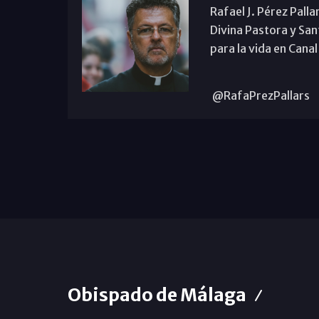
Rafael J. Pérez Palla
Divina Pastora y San
para la vida en Canal
@RafaPrezPallars
Obispado de Málaga