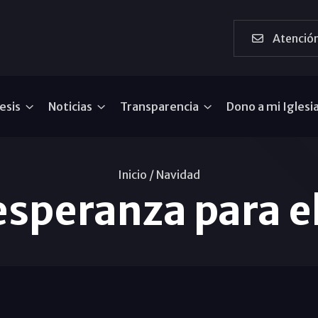
Atención
esis
Noticias
Transparencia
Dono a mi Iglesi
Inicio /
Navidad
 esperanza para 