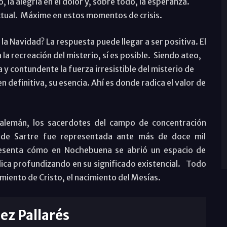
, la alegría en el dolor y, sobre todo, la esperanza.
actual. Máxime en estos momentos de crisis.
a Navidad? La respuesta puede llegar a ser positiva. El
a la recreación del misterio, sí es posible. Siendo ateo,
 contundente la fuerza irresistible del misterio de
n definitiva, su esencia. Ahí es donde radica el valor de
 alemán, los sacerdotes del campo de concentración
 de Sartre fue representada ante más de doce mil
presenta cómo en Nochebuena se abrió un espacio de
ica profundizando en su significado existencial. Todo
miento de Cristo, el nacimiento del Mesías.
rez Pallarés