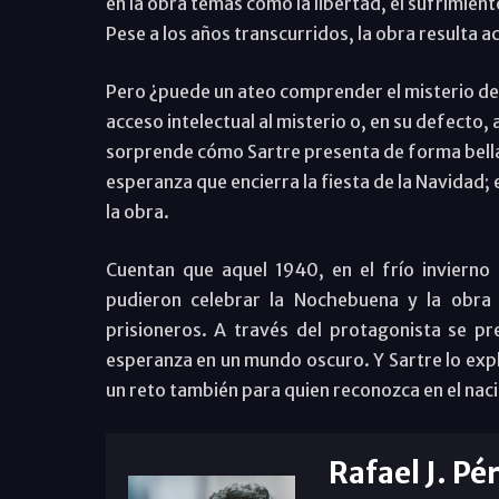
en la obra temas como la libertad, el sufrimiento
Pese a los años transcurridos, la obra resulta 
Pero ¿puede un ateo comprender el misterio de l
acceso intelectual al misterio o, en su defecto, 
sorprende cómo Sartre presenta de forma bella y
esperanza que encierra la fiesta de la Navidad; e
la obra.
Cuentan que aquel 1940, en el frío invierno
pudieron celebrar la Nochebuena y la obra
prisioneros. A través del protagonista se 
esperanza en un mundo oscuro. Y Sartre lo expl
un reto también para quien reconozca en el naci
Rafael J. Pé