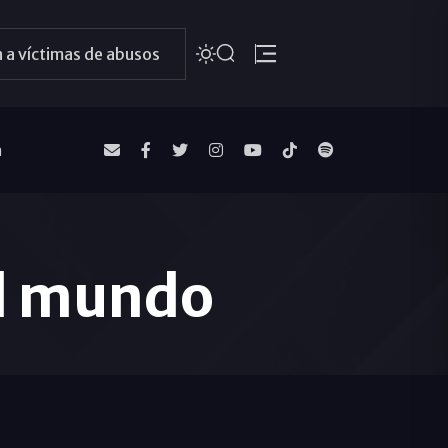
 a víctimas de abusos
a
el mundo