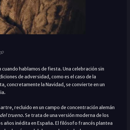
én cuando hablamos de fiesta. Una celebración sin
ndiciones de adversidad, como es el caso de la
sta, concretamente la Navidad, se convierte en un
ia.
 Sartre, recluido en un campo de concentración alemán
 del trueno
. Se trata de una
versión moderna de los
años inédita en España. El filósofo francés plantea