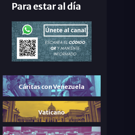
Para estar al día
Cáritas con Venezuela
Vaticano