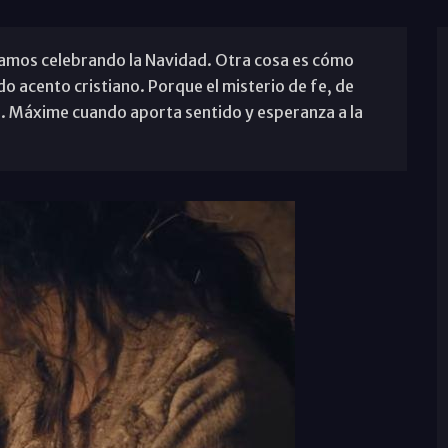
tamos celebrando la Navidad. Otra cosa es cómo
 acento cristiano. Porque el misterio de fe, de
e. Máxime cuando aporta sentido y esperanza a la