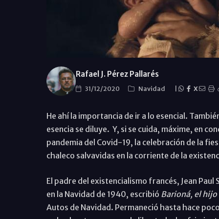
Rafael J. Pérez Pallarés
31/12/2020
Navidad
|
X
He ahí la importancia de ir a lo esencial. Tambi
esencia se diluye. Y, si se cuida, máxime, en co
pandemia del Covid-19, la celebración de la fie
chaleco salvavidas en la corriente de la existenc
El padre del existencialismo francés, Jean Paul
en la Navidad de 1940, escribió
Barioná, el hijo
Autos de Navidad. Permaneció hasta hace pocos 