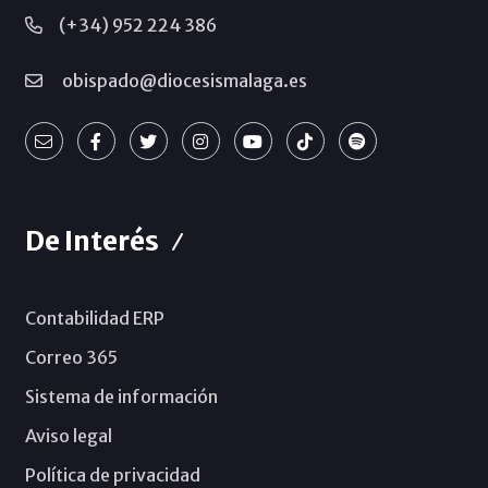
(+34) 952 224 386
obispado@diocesismalaga.es
De Interés
Contabilidad ERP
Correo 365
Sistema de información
Aviso legal
Política de privacidad