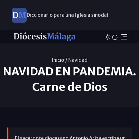
Diccionario para una Iglesia sinodal
Nuevos nombramientos
Inicio /
Navidad
NAVIDAD EN PANDEMIA.
Carne de Dios
El sacerdote diocesano Antonio Ariza escribe un