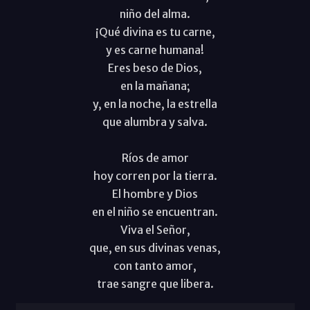
niño del alma.
¡Qué divina es tu carne,
y es carne humana!
Eres beso de Dios,
en la mañana;
y, en la noche, la estrella
que alumbra y salva.
Ríos de amor
hoy corren por la tierra.
El hombre y Dios
en el niño se encuentran.
Viva el Señor,
que, en sus divinas venas,
con tanto amor,
trae sangre que libera.