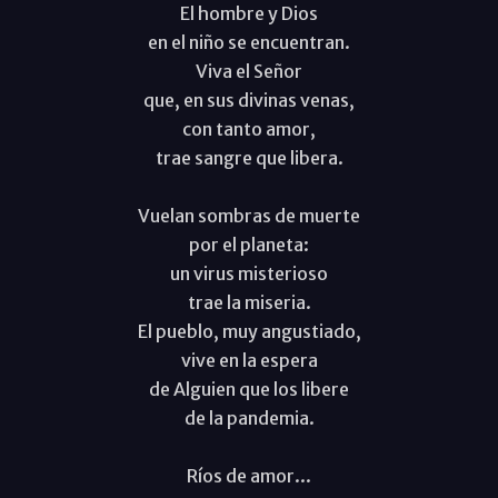
El hombre y Dios
en el niño se encuentran.
Viva el Señor
que, en sus divinas venas,
con tanto amor,
trae sangre que libera.
Vuelan sombras de muerte
por el planeta:
un virus misterioso
trae la miseria.
El pueblo, muy angustiado,
vive en la espera
de Alguien que los libere
de la pandemia.
Ríos de amor...