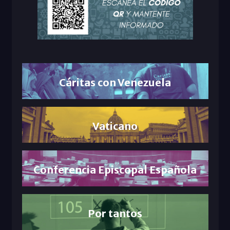
Cáritas con Venezuela
Vaticano
Conferencia Episcopal Española
Por tantos