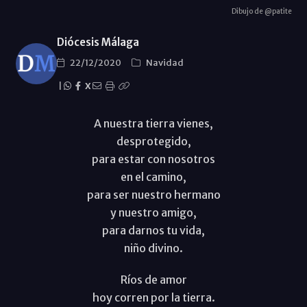
Dibujo de @patite
Diócesis Málaga
22/12/2020
Navidad
|
X
A nuestra tierra vienes,
desprotegido,
para estar con nosotros
en el camino,
para ser nuestro hermano
y nuestro amigo,
para darnos tu vida,
niño divino.
Ríos de amor
hoy corren por la tierra.