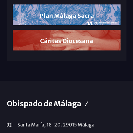
Plan Málaga Sacra
Cáritas Diocesana
Obispado de Málaga
Santa María, 18-20. 29015 Málaga