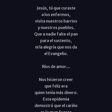
Jesús, tú que curaste
a los enfermos,
visita nuestros barrios
y nuestros pueblos.
Que a nadie falte el pan
para el sustento,
ni la alegría que nos da
el Evangelio.
Ríos de amor...
Nos hicieron creer
que feliz era
quien tenía más dinero.
Esta epidemia
demostró que el cariño
es la gran fuerza