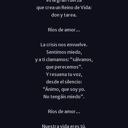
que crea un Reino de Vida:
don y tarea.
Ríos de amor...
La crisis nos envuelve.
Sentimos miedo,
y a ti clamamos: “sálvanos,
que perecemos”.
Y resuena tu voz,
desde el silencio:
“Ánimo, que soy yo.
No tengáis miedo”.
Ríos de amor...
Nuestra vida eres tú,