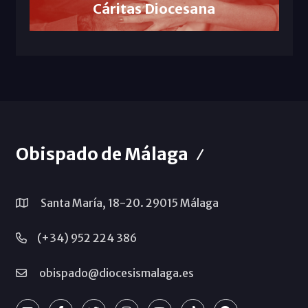
Cáritas Diocesana
Obispado de Málaga
Santa María, 18-20. 29015 Málaga
(+34) 952 224 386
obispado@diocesismalaga.es