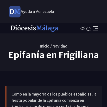
Ayuda a Venezuela
Inicio /
Navidad
Epifanía en Frigiliana
Como en la mayoría de los pueblos españoles, la
fiesta popular de la Epifanía comienza en
Frigiliana la tarde previa «con la tradicional