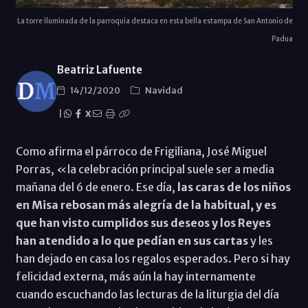
La torre iluminada de la parroquia destaca en esta bella estampa de San Antonio de
Padua
Beatriz Lafuente
14/12/2020
Navidad
|
X
Como afirma el párroco de Frigiliana, José Miguel
Porras, «la celebración principal suele ser a media
mañana del 6 de enero. Ese día,
las caras de los niños
en Misa rebosan más alegría de la habitual, y es
que han visto cumplidos sus deseos y los Reyes
han atendido a lo que pedían en sus cartas
y les
han dejado en casa los regalos esperados. Pero si hay
felicidad externa, más aún la hay internamente
cuando escuchando las lecturas de la liturgia del día