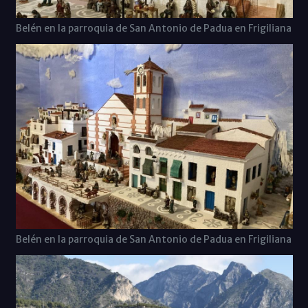
Belén en la parroquia de San Antonio de Padua en Frigiliana
Belén en la parroquia de San Antonio de Padua en Frigiliana