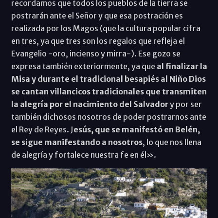
recordamos que todos los pueblos de la tierra se
postrarán ante el Señor y que esa postración es
realizada por los Magos (que la cultura popular cifra
en tres, ya que tres son los regalos que refleja el
Evangelio -oro, incienso y mirra-). Ese gozo se
expresa también exteriormente, ya que
al finalizar la
Misa y durante el tradicional besapiés al Niño Dios
se cantan villancicos tradicionales que transmiten
la alegría por el nacimiento del Salvador
y por ser
también dichosos nosotros de poder postrarnos ante
el Rey de Reyes. J
esús, que se manifestó en Belén,
se sigue manifestando a nosotros
, lo que nos llena
de alegría y fortalece nuestra fe en él».