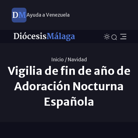
Ayuda a Venezuela
Inicio /
Navidad
Vigilia de fin de año de
Adoración Nocturna
Española