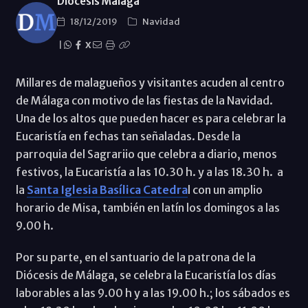
Diócesis Málaga
18/12/2019
Navidad
|
X
Millares de malagueños y visitantes acuden al centro
de Málaga con motivo de las fiestas de la Navidad.
Una de los altos que pueden hacer es para celebrar la
Eucaristía en fechas tan señaladas. Desde la
parroquia del Sagrariio que celebra a diario, menos
festivos, la Eucaristía a las 10.30 h. y a las 18.30 h. a
la
Santa Iglesia Basílica Catedra
l con un amplio
horario de Misa, también en latín los domingos a las
9.00 h.
Por su parte, en el santuario de la patrona de la
Diócesis de Málaga, se celebra la Eucaristía los días
laborables a las 9.00 h y a las 19.00 h.; los sábados es