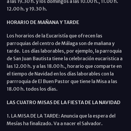
a las 19.30 h. y los domingos a las 10.00 h., 11.00 h.
12.00 h. y 19.30 h.
HORARIO DE MAÑANA Y TARDE
Los horarios de la Eucaristía que ofrecen las
parroquias del centro de Málaga son de mañana y
tarde. Los días laborables, por ejemplo, la parroquia
de San Juan Bautista tiene la celebración eucaristica a
las 12.00 h. y a las 18.00 h., horario que comparte en
el tiempo de Navidad en los días laborables con la
parrroquia de El Buen Pastor que tiene la Misa a las
18.00 h. todos los días.
LAS CUATRO MISAS DE LA FIESTA DE LA NAVIDAD
1. LA MISA DE LA TARDE: Anuncia que la espera del
Mesías ha finalizado. Va a nacer el Salvador.