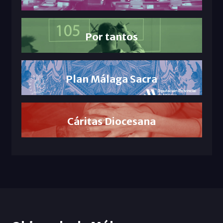
Por tantos
Plan Málaga Sacra
Cáritas Diocesana