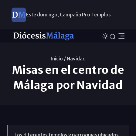
Este domingo, Campaña Pro Templos
Inicio /
Navidad
Misas en el centro de
Málaga por Navidad
Los diferentes templos y parroquias ubicados