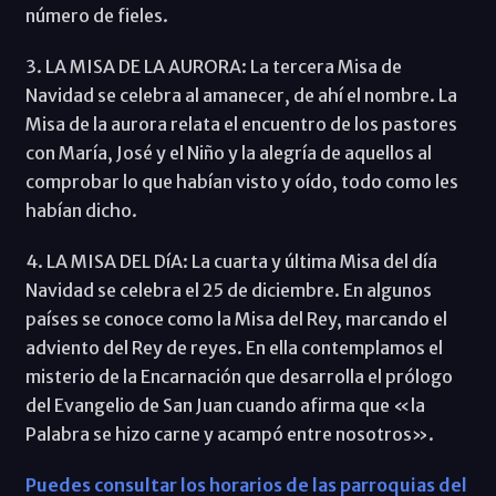
número de fieles.
3. LA MISA DE LA AURORA: La tercera Misa de
Navidad se celebra al amanecer, de ahí el nombre. La
Misa de la aurora relata el encuentro de los pastores
con María, José y el Niño y la alegría de aquellos al
comprobar lo que habían visto y oído, todo como les
habían dicho.
4. LA MISA DEL DíA: La cuarta y última Misa del día
Navidad se celebra el 25 de diciembre. En algunos
países se conoce como la Misa del Rey, marcando el
adviento del Rey de reyes. En ella contemplamos el
misterio de la Encarnación que desarrolla el prólogo
del Evangelio de San Juan cuando afirma que «la
Palabra se hizo carne y acampó entre nosotros».
Puedes consultar los horarios de las parroquias del