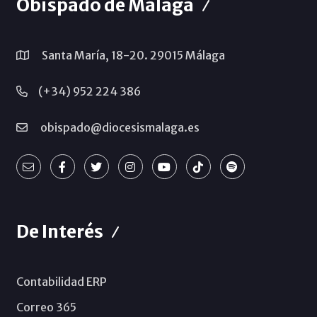
Obispado de Málaga
Santa María, 18-20. 29015 Málaga
(+34) 952 224 386
obispado@diocesismalaga.es
De Interés
Contabilidad ERP
Correo 365