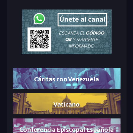
Cáritas con Venezuela
Vaticano
Conferencia Episcopal Española