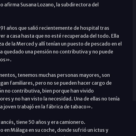
mo afirma Susana Lozano, la subdirectora del
 91 años que salió recientemente de hospital tras
lver a casa hasta que no esté recuperada del todo. Ella
za de la Merced y allí tenían un puesto de pescado en el
 ha quedado una pensión no contributiva y no puede
tos».
momentos, tenemos muchas personas mayores, son
ngan familiares, pero no se pueden hacer cargo de
ón no contributiva, bien porque han vivido
s y no han visto la necesidad. Una de ellas no tenía
a joven trabajó en la fábrica de tabaco».
francés, tiene 50 años y era camionero.
en Málaga en su coche, donde sufrió un ictus y