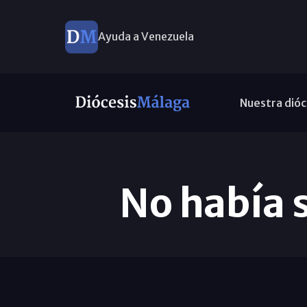
Ayuda a Venezuela
Nuestra dióc
No había s