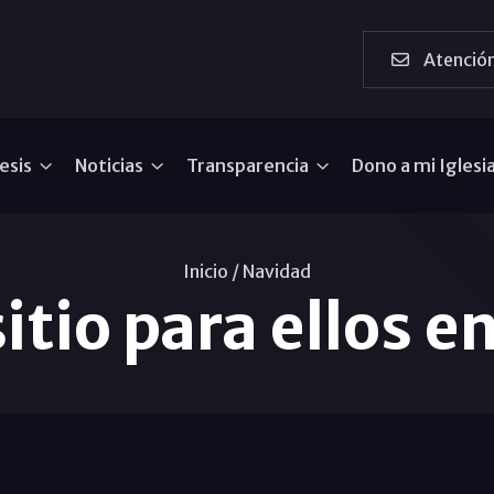
Atención
esis
Noticias
Transparencia
Dono a mi Iglesi
Inicio /
Navidad
itio para ellos e