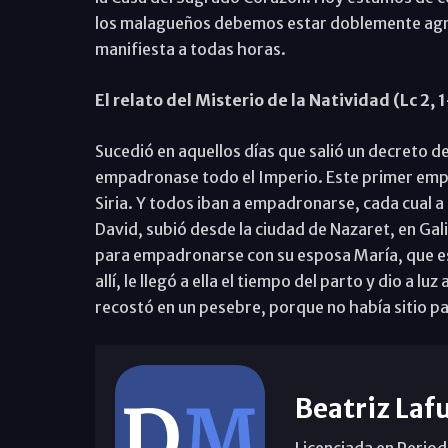
los malagueños debemos estar doblemente agr
manifiesta a todas horas.
El relato del Misterio de la Natividad (Lc 2, 1
Sucedió en aquellos días que salió un decreto
empadronase todo el Imperio. Este primer emp
Siria. Y todos iban a empadronarse, cada cual a 
David, subió desde la ciudad de Nazaret, en Galil
para empadronarse con su esposa María, que es
allí, le llegó a ella el tiempo del parto y dio a lu
recostó en un pesebre, porque no había sitio pa
Beatriz Laf