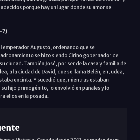
adecidos porque hay un lugar donde su amor se
-7)
 del emperador Augusto, ordenando que se
adronamiento se hizo siendo Cirino gobernador de
su ciudad. También José, por ser de la casa y familia de
ea, a la ciudad de David, que se llama Belén, en Judea,
taba encinta. Y sucedió que, mientras estaban
z a su hijo primogénito, lo envolvió en pañales y lo
ra ellos en la posada.
uente