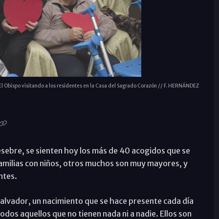
El Obispo visitando a los residentes en la Casa del Sagrado Corazón // F. HERNÁNDEZ
pesebre, se sienten hoy los más de 40 acogidos que se
familias con niños, otros muchos son muy mayores, y
ntes.
alvador, un nacimiento que se hace presente cada día
odos aquellos que no tienen nada ni a nadie. Ellos son