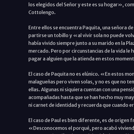
los elegidos del Señor y este es su hogar», co
Cottolengo.
Entre ellos se encuentra Paquita, una señora de
partirse un tobillo y «al vivir sola no puede vo
había vivido siempre junto a su marido en la Pla
mercado. Pero por circunstancias de la vida le
pagar a alguien que la atienda en estos momen
El caso de Paquita no es elúnico. «En estos 
malagueñas pero viven solas, y no es que no te
ellas. Algunas ni siquiera cuentan con una pensi
acompañadas hasta que se han hecho muy mayore
ni carnet de identidad y recuerda que cuando er
El caso de Paul es bien diferente, es de origen 
«Desconocemos el porqué, pero acabó viviendo 