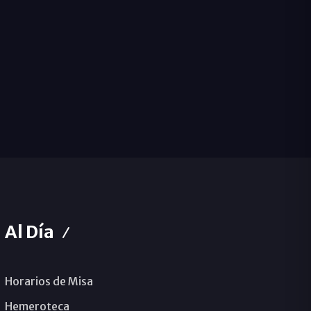
Al Día
Horarios de Misa
Hemeroteca