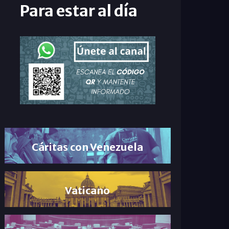
Para estar al día
Cáritas con Venezuela
Vaticano