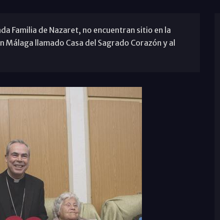
a Familia de Nazaret, no encuentran sitio en la
en Málaga llamado Casa del Sagrado Corazón y al