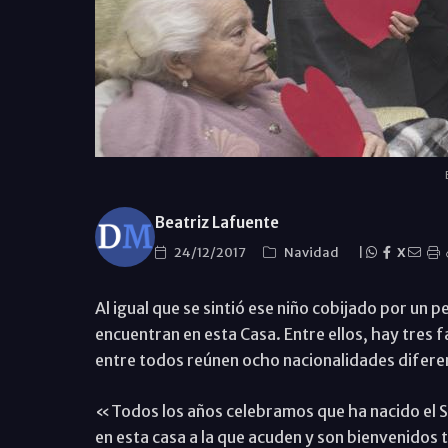
Beatriz Lafuente
24/12/2017
Navidad
|
X
Al igual que se sintió ese niño cobijado por un 
encuentran en esta Casa. Entre ellos, hay tres 
entre todos reúnen ocho nacionalidades difere
«Todos los años celebramos que ha nacido el S
en esta casa a la que acuden y son bienvenidos t