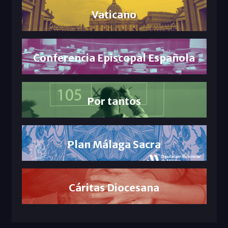
Vaticano
Conferencia Episcopal Española
Por tantos
Plan Málaga Sacra
Cáritas Diocesana