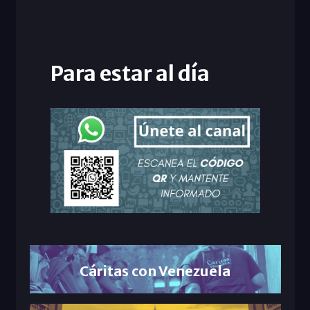
Para estar al día
Cáritas con Venezuela