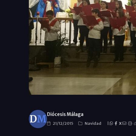
Diócesis Málaga
21/12/2015
Navidad
|
X