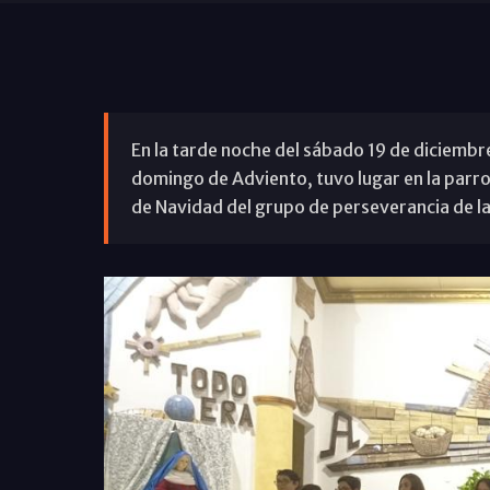
En la tarde noche del sábado 19 de diciembre,
domingo de Adviento, tuvo lugar en la parroq
de Navidad del grupo de perseverancia de la