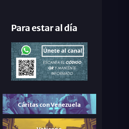
Para estar al día
Cáritas con Venezuela
Vaticano