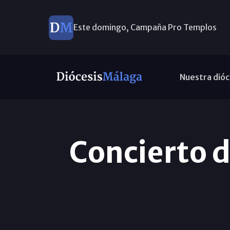
Este domingo, Campaña Pro Templos
Nuestra dióc
Concierto 