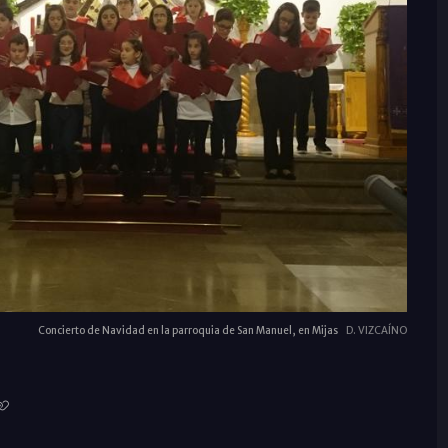
Concierto de Navidad en la parroquia de San Manuel, en Mijas
D. VIZCAÍNO