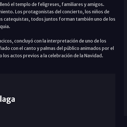
lenó el templo de feligreses, familiares y amigos.
ento. Los protagonistas del concierto, los niños de
 catequistas, todos juntos forman también uno de los
quia.
ncicos, concluyó con la interpretación de uno de los
ado con el canto y palmas del público animados por el
los actos previos a la celebración de la Navidad.
laga