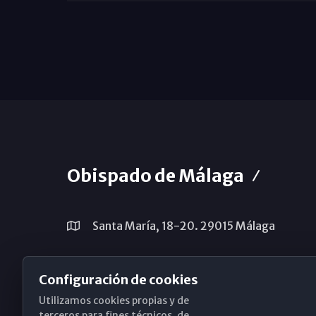
Obispado de Málaga
Santa María, 18-20. 29015 Málaga
(+34) 952 224 386
Configuración de cookies
obispado@diocesismalaga.es
Utilizamos cookies propias y de
terceros para fines técnicos, de