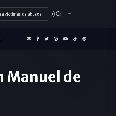
 a víctimas de abusos
a
n Manuel de