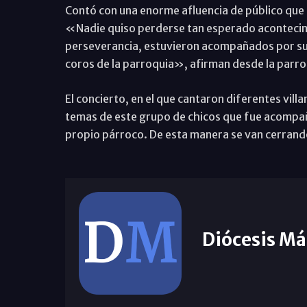
Contó con una enorme afluencia de público que l
«Nadie quiso perderse tan esperado acontecimi
perseverancia, estuvieron acompañados por sus
coros de la parroquia», afirman desde la parro
El concierto, en el que cantaron diferentes villa
temas de este grupo de chicos que fue acompañ
propio párroco. De esta manera se van cerrando 
Diócesis Má