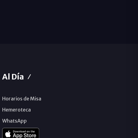
Al Día
Horarios de Misa
Hemeroteca
WhatsApp