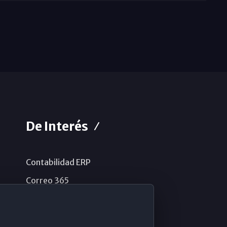
De Interés
Contabilidad ERP
Correo 365
Sistema de información
Aviso legal