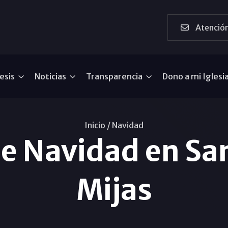
Atención
esis
Noticias
Transparencia
Dono a mi Iglesi
Inicio /
Navidad
de Navidad en Sa
Mijas