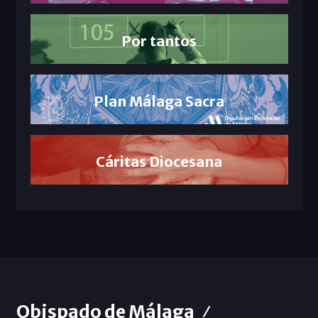
Por tantos
Plan Málaga Sacra
Cáritas Diocesana
Obispado de Málaga