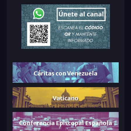
Cáritas con Venezuela
Vaticano
Conferencia Episcopal Española