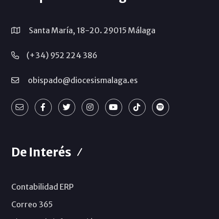
Santa María, 18-20. 29015 Málaga
(+34) 952 224 386
obispado@diocesismalaga.es
De Interés
Contabilidad ERP
Correo 365