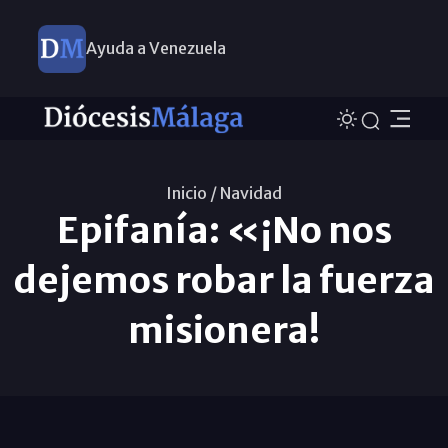
Ayuda a Venezuela
Inicio /
Navidad
Epifanía: «¡No nos
dejemos robar la fuerza
misionera!