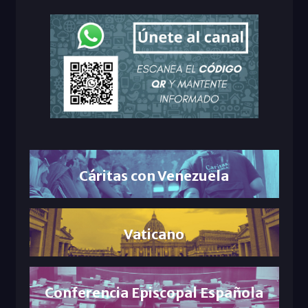
Cáritas con Venezuela
Vaticano
Conferencia Episcopal Española