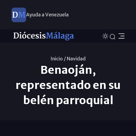
Ayuda a Venezuela
Inicio /
Navidad
Benaoján,
representado en su
belén parroquial