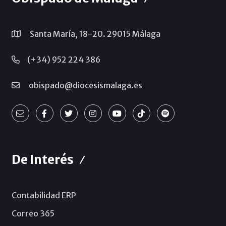
Santa María, 18-20. 29015 Málaga
(+34) 952 224 386
obispado@diocesismalaga.es
De Interés
Contabilidad ERP
Correo 365