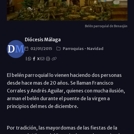
Belén parroquial de Benaoján
Diócesis Málaga
02/01/2015
Parroquias
-
Navidad
|
X
El belén parroquial lo vienen haciendo dos personas
desde hace mas de 20 años. Se llaman Francisco
Corrales y Andrés Aguilar, quienes con mucha ilusión,
arman el belén durante el puente de la virgen a
principios del mes de diciembre.
Por tradición, las mayordomas de las fiestas de la