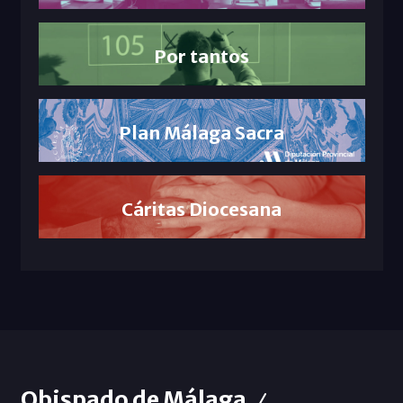
Por tantos
Plan Málaga Sacra
Cáritas Diocesana
Obispado de Málaga