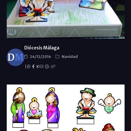
Diócesis Málaga
24/12/2014
Navidad
|
X