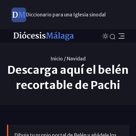
Diccionario para una Iglesia sinodal
Nuevos nombramientos
Inicio /
Navidad
Descarga aquí el belén
recortable de Pachi
Dibuja tu propio portal de Belén y añádele los