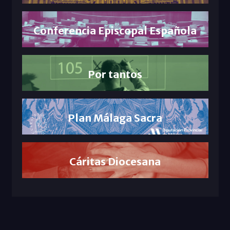
Conferencia Episcopal Española
Por tantos
Plan Málaga Sacra
Cáritas Diocesana