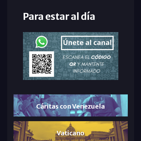
Para estar al día
Cáritas con Venezuela
Vaticano