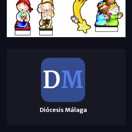
Diócesis Málaga