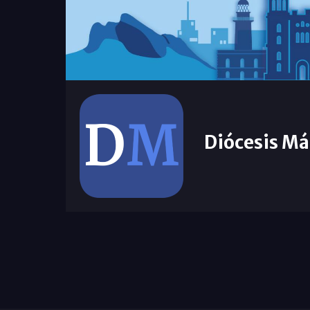
Diócesis Má