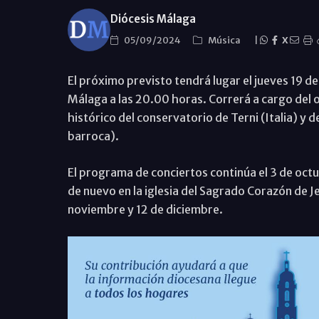
Diócesis Málaga
05/09/2024
Música
|
X
El próximo previsto tendrá lugar el jueves 19 d
Málaga a las 20.00 horas. Correrá a cargo del 
histórico del conservatorio de Terni (Italia) y 
barroca).
El programa de conciertos continúa el 3 de octu
de nuevo en la iglesia del Sagrado Corazón de Jes
noviembre y 12 de diciembre.