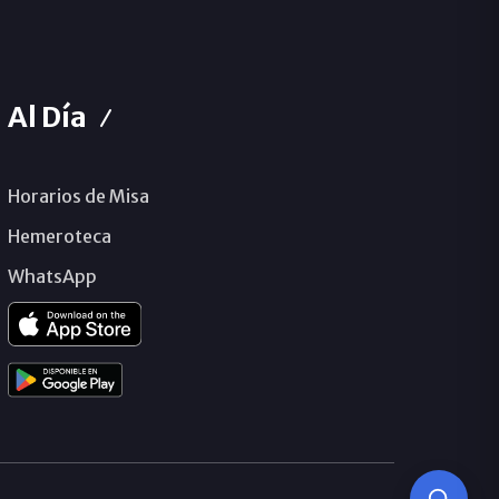
Al Día
Horarios de Misa
Hemeroteca
WhatsApp