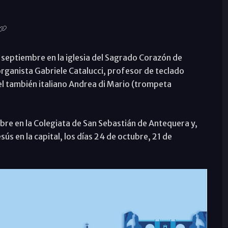
e septiembre en la iglesia del Sagrado Corazón de
organista Gabriele Catalucci, profesor de teclado
del también italiano Andrea di Mario (trompeta
bre en la Colegiata de San Sebastián de Antequera y,
ús en la capital, los días 24 de octubre, 21 de