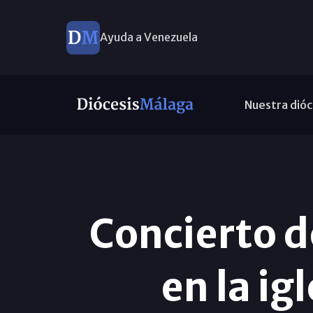
Ayuda a Venezuela
Nuestra dióc
Concierto d
en la ig