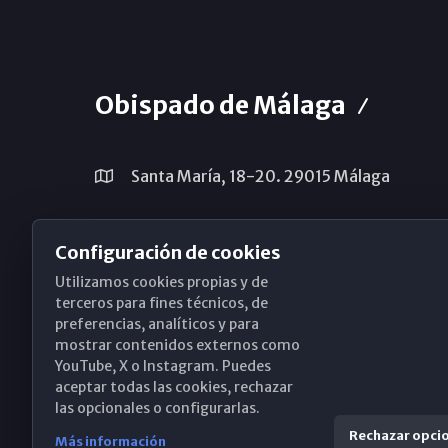
Obispado de Málaga
Santa María, 18-20. 29015 Málaga
(+34) 952 224 386
Configuración de cookies
obispado@diocesismalaga.es
Utilizamos cookies propias y de
terceros para fines técnicos, de
preferencias, analíticos y para
mostrar contenidos externos como
YouTube, X o Instagram. Puedes
aceptar todas las cookies, rechazar
las opcionales o configurarlas.
Rechazar opci
Más información