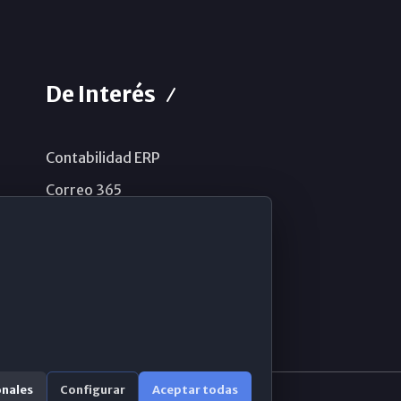
De Interés
Contabilidad ERP
Correo 365
Sistema de información
Aviso legal
Política de privacidad
Política de cookies
onales
Configurar
Aceptar todas