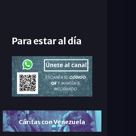
Para estar al día
Cáritas con Venezuela