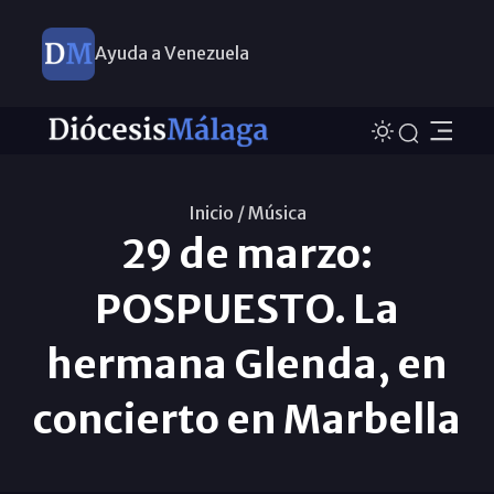
Ayuda a Venezuela
Inicio /
Música
29 de marzo:
POSPUESTO. La
hermana Glenda, en
concierto en Marbella