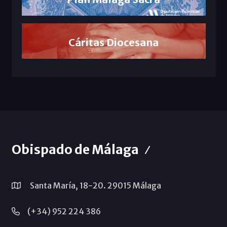
Cáritas Diocesana
Obispado de Málaga
Santa María, 18-20. 29015 Málaga
(+34) 952 224 386