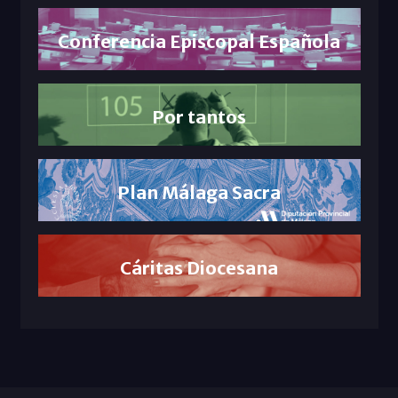
Conferencia Episcopal Española
Por tantos
Plan Málaga Sacra
Cáritas Diocesana