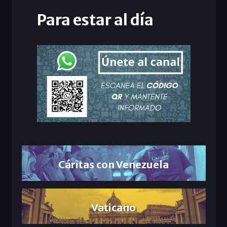
Para estar al día
Cáritas con Venezuela
Vaticano