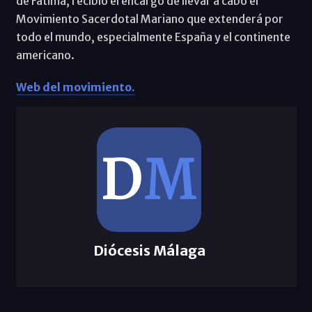
de Fátima, recibió el encargo de llevar a cabo el
Movimiento Sacerdotal Mariano que extenderá por
todo el mundo, especialmente España y el continente
americano.
Web del movimiento.
Diócesis Málaga