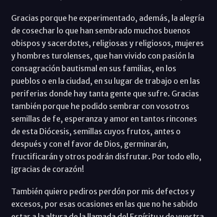
Gracias porque he experimentado, además, la alegría
de cosechar lo que han sembrado muchos buenos
obispos y sacerdotes, religiosas y religiosos, mujeres
y hombres turolenses, que han vivido con pasión la
consagración bautismal en sus familias, en los
pueblos o en la ciudad, en su lugar de trabajo o en las
periferias donde hay tanta gente que sufre. Gracias
también porque he podido sembrar con vosotros
semillas de fe, esperanza y amor en tantos rincones
de esta Diócesis, semillas cuyos frutos, antes o
después y con el favor de Dios, germinarán,
fructificarán y otros podrán disfrutar. Por todo ello,
¡gracias de corazón!
También quiero pediros perdón por mis defectos y
excesos, por esas ocasiones en las que no he sabido
estar a la altura de la llamada del Espíritu y de vuestra