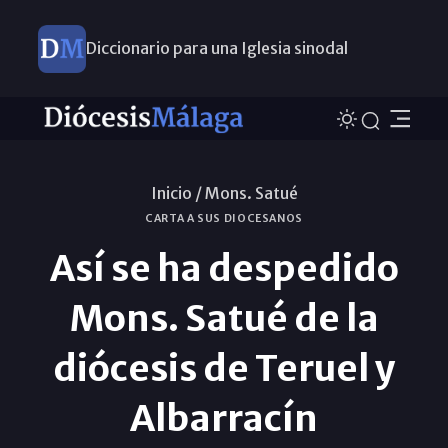
Diccionario para una Iglesia sinodal
Nuevos nombramientos
Inicio /
Mons. Satué
CARTA A SUS DIOCESANOS
Así se ha despedido
Mons. Satué de la
diócesis de Teruel y
Albarracín