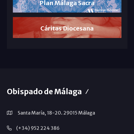
Plan Málaga Sacra
Cáritas Diocesana
Obispado de Málaga
Santa María, 18-20. 29015 Málaga
(+34) 952 224 386