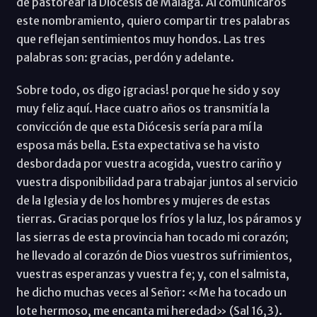
de pastorear la Diócesis de Málaga. Al comunicaros
este nombramiento, quiero compartir tres palabras
que reflejan sentimientos muy hondos. Las tres
palabras son: gracias, perdón y adelante.
Sobre todo, os digo ¡gracias! porque he sido y soy
muy feliz aquí. Hace cuatro años os transmitía la
convicción de que esta Diócesis sería para mí la
esposa más bella. Esta expectativa se ha visto
desbordada por vuestra acogida, vuestro cariño y
vuestra disponibilidad para trabajar juntos al servicio
de la Iglesia y de los hombres y mujeres de estas
tierras. Gracias porque los fríos y la luz, los páramos y
las sierras de esta provincia han tocado mi corazón;
he llevado al corazón de Dios vuestros sufrimientos,
vuestras esperanzas y vuestra fe; y, con el salmista,
he dicho muchas veces al Señor: «Me ha tocado un
lote hermoso, me encanta mi heredad» (Sal 16,3).