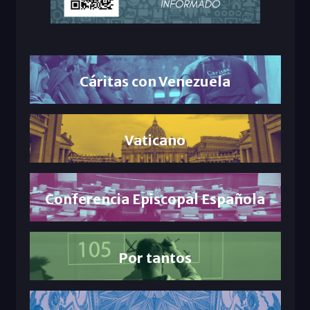
Cáritas con Venezuela
Vaticano
Conferencia Episcopal Española
Por tantos