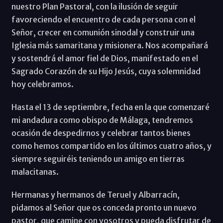
nuestro Plan Pastoral, con la ilusión de seguir
favoreciendo el encuentro de cada persona con el
Señor, crecer en comunión sinodal y construir una
Iglesia más samaritana y misionera. Nos acompañará
y sostendrá el amor fiel de Dios, manifestado en el
Sagrado Corazón de su Hijo Jesús, cuya solemnidad
hoy celebramos.
Hasta el 13 de septiembre, fecha en la que comenzaré
mi andadura como obispo de Málaga, tendremos
ocasión de despedirnos y celebrar tantos bienes
como hemos compartido en los últimos cuatro años, y
siempre seguiréis teniendo un amigo en tierras
malacitanas.
Hermanas y hermanos de Teruel y Albarracín,
pidamos al Señor que os conceda pronto un nuevo
pastor, que camine con vosotros y pueda disfrutar de