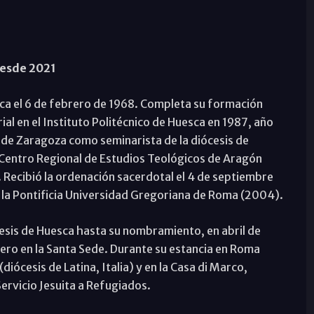
desde 2021
ca el 6 de febrero de 1968. Completa su formación
ial en el Instituto Politécnico de Huesca en 1987, año
o de Zaragoza como seminarista de la diócesis de
l Centro Regional de Estudios Teológicos de Aragón
 Recibió la ordenación sacerdotal el 4 de septiembre
 la Pontificia Universidad Gregoriana de Roma (2004).
ócesis de Huesca hasta su nombramiento, en abril de
lero en la Santa Sede. Durante su estancia en Roma
iócesis de Latina, Italia) y en la Casa di Marco,
rvicio Jesuita a Refugiados.