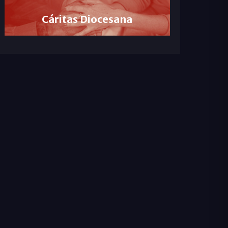
Cáritas Diocesana