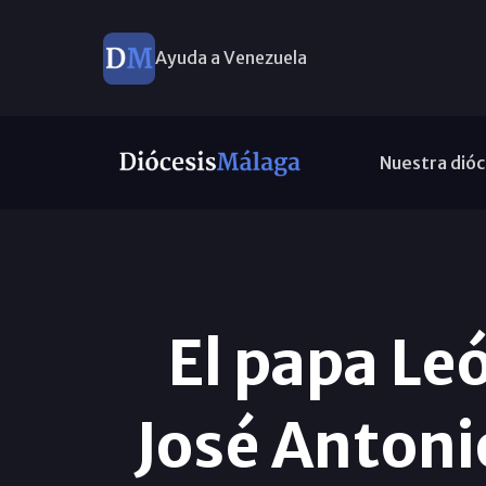
Ayuda a Venezuela
Nuestra dióc
El papa Le
José Antoni