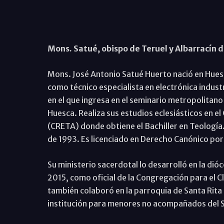
Mons. Satué, obispo de Teruel y Albarracín 
Mons. José Antonio Satué Huerto nació en Hues
como técnico especialista en electrónica industr
en el que ingresa en el seminario metropolitan
Huesca. Realiza sus estudios eclesiásticos en e
(CRETA) donde obtiene el Bachiller en Teología.
de 1993. Es licenciado en Derecho Canónico por
Su ministerio sacerdotal lo desarrolló en la di
2015, como oficial de la Congregación para el C
también colaboró en la parroquia de Santa Rita (d
institución para menores no acompañados del Se