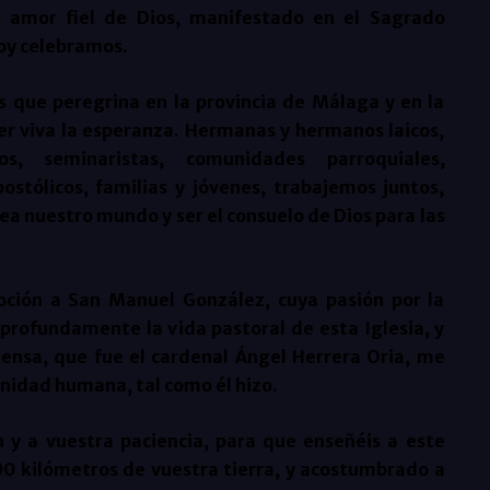
l amor fiel de Dios, manifestado en el Sagrado
hoy celebramos.
os que peregrina en la provincia de Málaga y en la
ner viva la esperanza. Hermanas y hermanos laicos,
s, seminaristas, comunidades parroquiales,
stólicos, familias y jóvenes, trabajemos juntos,
ea nuestro mundo y ser el consuelo de Dios para las
ción a San Manuel González, cuya pasión por la
 profundamente la vida pastoral de esta Iglesia, y
mensa, que fue el cardenal Ángel Herrera Oria, me
nidad humana, tal como él hizo.
y a vuestra paciencia, para que enseñéis a este
900 kilómetros de vuestra tierra, y acostumbrado a