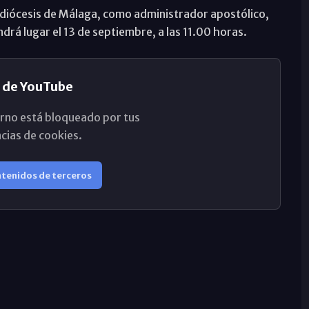
a diócesis de Málaga, como administrador apostólico,
drá lugar el 13 de septiembre, a las 11.00 horas.
 de YouTube
rno está bloqueado por tus
cias de cookies.
ntenidos de terceros