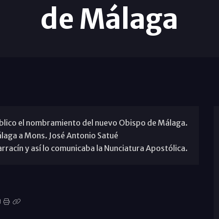
de Málaga
público el nombramiento del nuevo Obispo de Málaga.
laga a Mons. José Antonio Satué
rracín y así lo comunicaba la Nunciatura Apostólica.