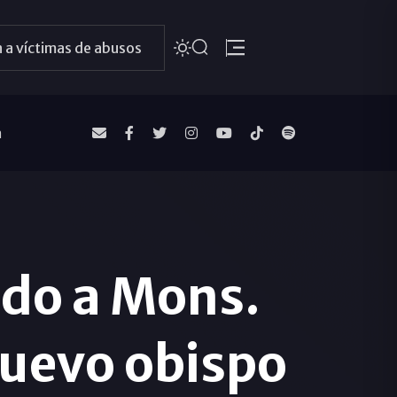
 a víctimas de abusos
a
ado a Mons.
nuevo obispo