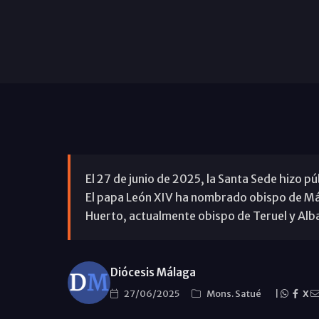
El 27 de junio de 2025, la Santa Sede hizo 
El papa León XIV ha nombrado obispo de Má
Huerto, actualmente obispo de Teruel y Alba
Diócesis Málaga
27/06/2025
Mons. Satué
|
X