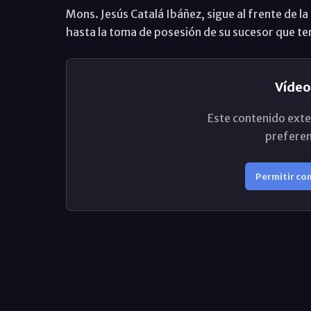
Mons. Jesús Catalá Ibáñez, sigue al frente de l
hasta la toma de posesión de su sucesor que ten
Vídeo
Este contenido exte
preferen
Permitir co