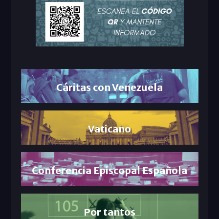
Cáritas con Venezuela
Vaticano
Conferencia Episcopal Española
Por tantos