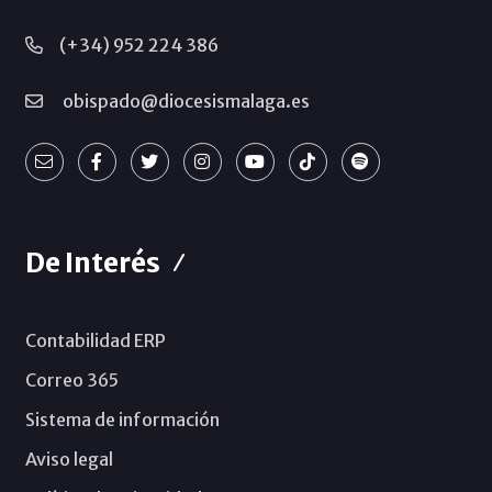
(+34) 952 224 386
obispado@diocesismalaga.es
De Interés
Contabilidad ERP
Correo 365
Sistema de información
Aviso legal