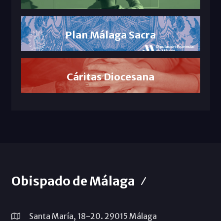
Plan Málaga Sacra
Cáritas Diocesana
Obispado de Málaga
Santa María, 18-20. 29015 Málaga