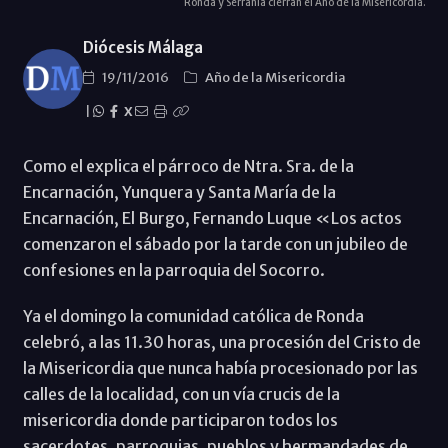
Ronda y Serranía cierran el Año de la Misericordia.
Diócesis Málaga
19/11/2016
Año de la Misericordia
|
X
Como el explica el párroco de Ntra. Sra. de la
Encarnación, Yunquera y Santa María de la
Encarnación, El Burgo, Fernando Luque «Los actos
comenzaron el sábado por la tarde con un jubileo de
confesiones en la parroquia del Socorro.
Ya el domingo la comunidad católica de Ronda
celebró, a las 11.30 horas, una procesión del Cristo de
la Misericordia que nunca había procesionado por las
calles de la localidad, con un vía crucis de la
misericordia donde participaron todos los
sacerdotes, parroquias, pueblos y hermandades de