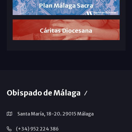
Plan Málaga Sacra
Cáritas Diocesana
Obispado de Málaga
Santa María, 18-20. 29015 Málaga
(+34) 952 224 386