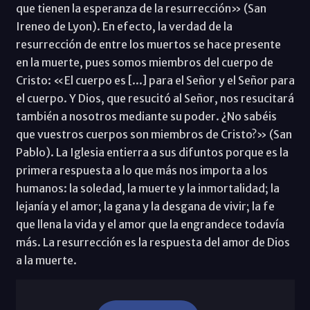
que tienen la esperanza de la resurrección» (San
Ireneo de Lyon). En efecto, la verdad de la
resurrección de entre los muertos se hace presente
en la muerte, pues somos miembros del cuerpo de
Cristo: «El cuerpo es [...] para el Señor y el Señor para
el cuerpo. Y Dios, que resucitó al Señor, nos resucitará
también a nosotros mediante su poder. ¿No sabéis
que vuestros cuerpos son miembros de Cristo?» (San
Pablo). La Iglesia entierra a sus difuntos porque es la
primera respuesta a lo que más nos importa a los
humanos: la soledad, la muerte y la inmortalidad; la
lejanía y el amor; la gana y la desgana de vivir; la fe
que llena la vida y el amor que la engrandece todavía
más. La resurrección es la respuesta del amor de Dios
a la muerte.