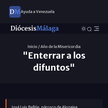
Ayuda a Venezuela
Inicio /
Año de la Misericordia
"Enterrar a los
difuntos"
José Luis Bellón, párroco de Alozaina,