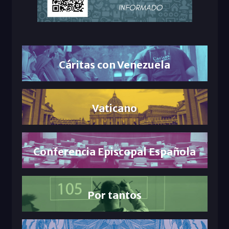
Cáritas con Venezuela
Vaticano
Conferencia Episcopal Española
Por tantos