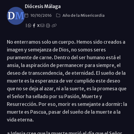
Diócesis Málaga
10/10/2016
Año de la Misericordia
|
X
No enterramos solo un cuerpo. Hemos sido creados a
imagen y semejanza de Dios, no somos seres
puramente de carne. Dentro del ser humano está el
ansia, la aspiración de permanecer para siempre, el
deseo de transcendencia, de eternidad. El sueño de la
muerte es la esperanza de ver cumplido este deseo
que no se deja al azar, ni a la suerte, es la promesa que
el Señor ha sellado por su Pasión, Muerte y
Resurrección. Por eso, morir es semejante a dormir: la
muerte es Pascua, pasar del sueño de la muerte a la
vida eterna.
a Iglesia cree que la muerte murió el día que el Señor