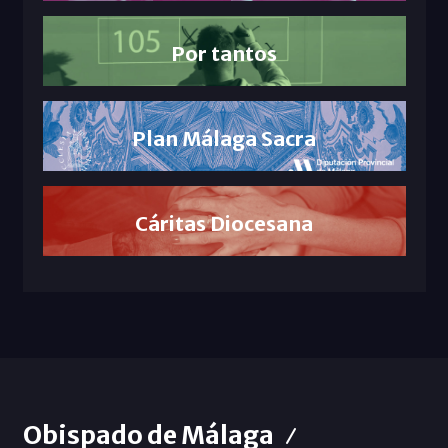
Por tantos
Plan Málaga Sacra
Cáritas Diocesana
Obispado de Málaga