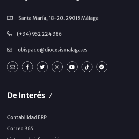
Santa María, 18-20. 29015 Málaga
(+34) 952 224 386
obispado@diocesismalaga.es
De Interés
Contabilidad ERP
Correo 365