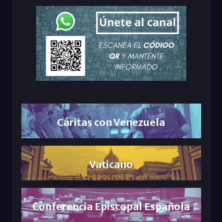
Cáritas con Venezuela
Vaticano
Conferencia Episcopal Española