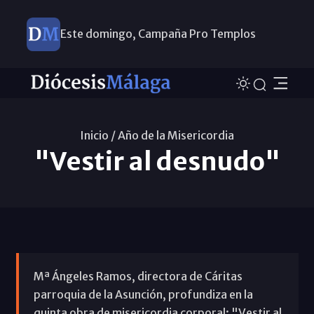
Este domingo, Campaña Pro Templos
Inicio /
Año de la Misericordia
"Vestir al desnudo"
Mª Ángeles Ramos, directora de Cáritas
parroquia de la Asunción, profundiza en la
quinta obra de misericordia corporal: "Vestir al