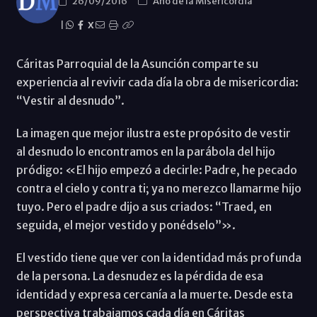
26/09/2016
Año de la Misericordia
|
X
Cáritas Parroquial de la Asunción comparte su
experiencia al revivir cada día la obra de misericordia:
“Vestir al desnudo”.
La imagen que mejor ilustra este propósito de vestir
al desnudo lo encontramos en la parábola del hijo
pródigo: «El hijo empezó a decirle: Padre, he pecado
contra el cielo y contra ti; ya no merezco llamarme hijo
tuyo. Pero el padre dijo a sus criados: “Traed, en
seguida, el mejor vestido y ponédselo”».
El vestido tiene que ver con la identidad más profunda
de la persona. La desnudez es la pérdida de esa
identidad y expresa cercanía a la muerte. Desde esta
perspectiva trabajamos cada día en Cáritas