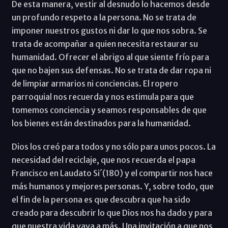
De esta manera, vestir al desnudo lo hacemos desde
un profundo respeto a la persona. No se trata de
imponer nuestros gustos ni dar lo que nos sobra. Se
trata de acompañar a quien necesita restaurar su
humanidad. Ofrecer el abrigo al que siente frío para
que no bajen sus defensas. No se trata de dar ropa ni
de limpiar armarios ni conciencias. El ropero
parroquial nos recuerda y nos estimula para que
tomemos conciencia y seamos responsables de que
los bienes están destinados para la humanidad.
Dios los creó para todos y no sólo para unos pocos. La
necesidad del reciclaje, que nos recuerda el papa
Francisco en Laudato Si´(180) y el compartir nos hace
más humanos y mejores personas. Y, sobre todo, que
el fin de la persona es que descubra que ha sido
creado para descubrir lo que Dios nos ha dado y para
que nuestra vida vaya a más. Una invitación a que nos