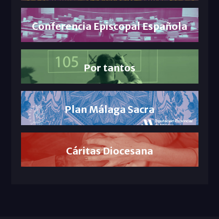
Conferencia Episcopal Española
Por tantos
Plan Málaga Sacra
Cáritas Diocesana