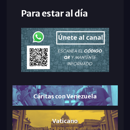
Para estar al día
Cáritas con Venezuela
Vaticano