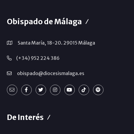
Obispado de Málaga
Santa María, 18-20. 29015 Málaga
(+34) 952 224 386
obispado@diocesismalaga.es
De Interés