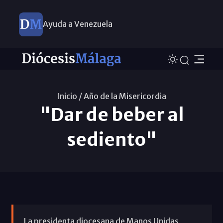
Ayuda a Venezuela
Inicio /
Año de la Misericordia
"Dar de beber al
sediento"
La presidenta diocesana de Manos Unidas,