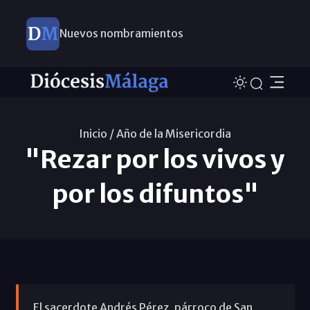
Nuevos nombramientos
Inicio /
Año de la Misericordia
"Rezar por los vivos y
por los difuntos"
El sacerdote Andrés Pérez, párroco de San