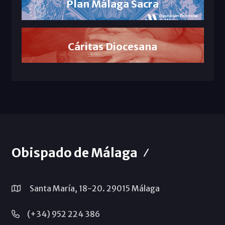
Plan Málaga Sacra
Cáritas Diocesana
Obispado de Málaga
Santa María, 18-20. 29015 Málaga
(+34) 952 224 386