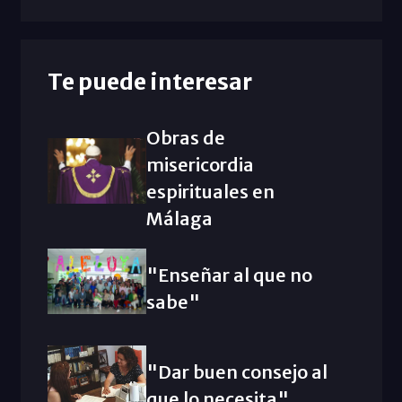
Te puede interesar
Obras de
misericordia
espirituales en
Málaga
"Enseñar al que no
sabe"
"Dar buen consejo al
que lo necesita"