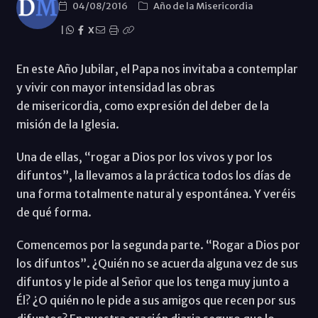
04/08/2016
Año de la Misericordia
|
X
En este Año Jubilar, el Papa nos invitaba a contemplar
y vivir con mayor intensidad las obras
de misericordia, como expresión del deber de la
misión de la Iglesia.
Una de ellas, “rogar a Dios por los vivos y por los
difuntos”, la llevamos a la práctica todos los días de
una forma totalmente natural y espontánea. Y veréis
de qué forma.
Comencemos por la segunda parte. “Rogar a Dios por
los difuntos”. ¿Quién no se acuerda alguna vez de sus
difuntos y le pide al Señor que los tenga muy junto a
Él? ¿O quién no le pide a sus amigos que recen por sus