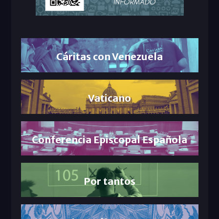
Cáritas con Venezuela
Vaticano
Conferencia Episcopal Española
Por tantos