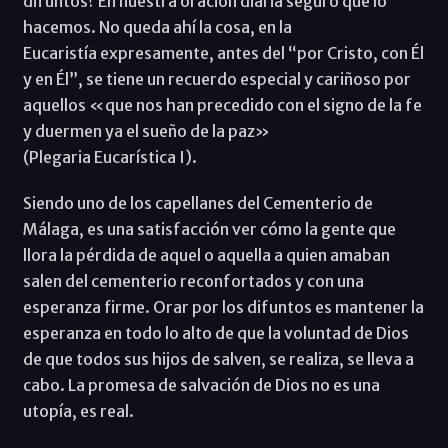
difuntos? En nuestra oración diaria seguro que lo
hacemos. No queda ahí la cosa, en la
Eucaristía expresamente, antes del “por Cristo, con Él
y en Él”, se tiene un recuerdo especial y cariñoso por
aquellos «que nos han precedido con el signo de la fe
y duermen ya el sueño de la paz»
(Plegaria Eucarística I).
Siendo uno de los capellanes del Cementerio de
Málaga, es una satisfacción ver cómo la gente que
llora la pérdida de aquel o aquella a quien amaban
salen del cementerio reconfortados y con una
esperanza firme. Orar por los difuntos es mantener la
esperanza en todo lo alto de que la voluntad de Dios
de que todos sus hijos de salven, se realiza, se lleva a
cabo. La promesa de salvación de Dios no es una
utopía, es real.