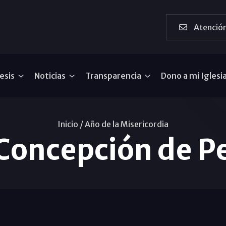
Atención
esis
Noticias
Transparencia
Dono a mi Iglesi
Inicio /
Año de la Misericordia
Concepción de P