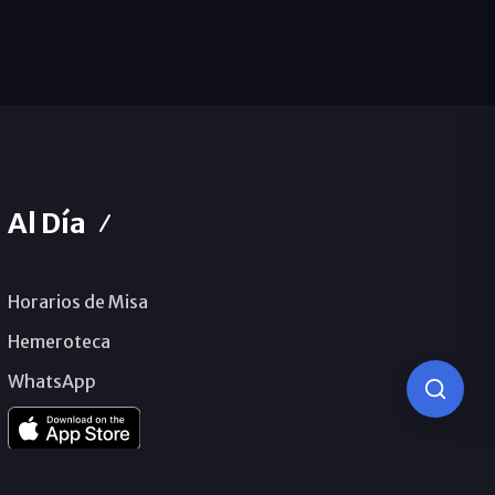
Al Día
Horarios de Misa
Hemeroteca
WhatsApp