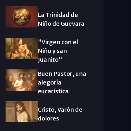
La Trinidad de
Niño de Guevara
"Virgen con el
Niño y san
Juanito"
Buen Pastor, una
alegoría
eucarística
Cristo, Varón de
dolores