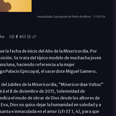
Inmaculada Concepción de Pedro de Mena
S. FENOSA
dia
|
X
la fecha de inicio del Año de la Misericordia. Por
sición. Se trata del típico modelo de muchacha joven
una luna, haciendo referencia a la mujer
aga Palacio Episcopal, el sacerdote Miguel Gamero.
 del Jubileo de la Misericordia, “Misericordiae Vultus”
rirá el 8 de diciembre de 2015, Solemnidad de
 indica el modo de obrar de Dios desde los albores de
Eva, Dios no quiso dejar la humanidad en soledad y a
anta e inmaculada en el amor (cfr Ef 1, 4), para que