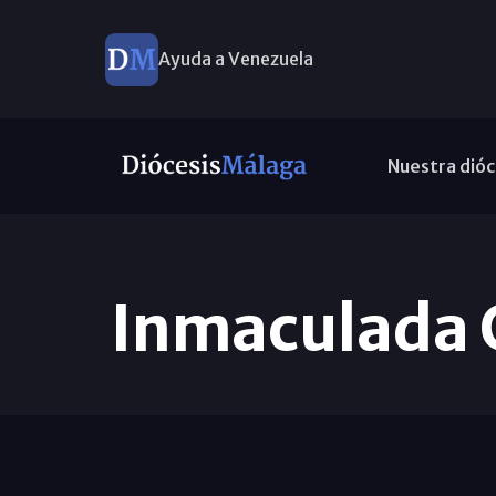
Ayuda a Venezuela
Nuestra dióc
Inmaculada 