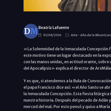
Beatriz Lafuente
01/08/2016
Arte
-
Año de la Misericor
«La Solemnidad de la Inmaculada Concepción fue 
este motivo tiene un lugar destacado en la expo
con las manos unidas, en actitud orante, sobre 
del Apocalipsis» explica el director de ArsMál
Y es que, si atendemos a la Bula de Convocación
el papa Francisco dice así: «el Año Santo se ab
la Inmaculada Concepción. Esta fiesta litúrgica
nuestra historia. Después del pecado de Adán y 
merced del mal. Por esto pensó y quiso a María s