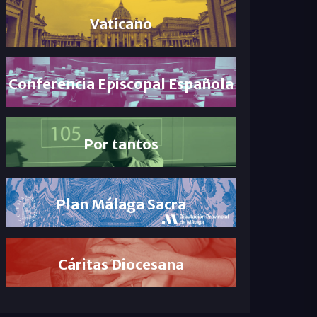
Vaticano
Conferencia Episcopal Española
Por tantos
Plan Málaga Sacra
Cáritas Diocesana