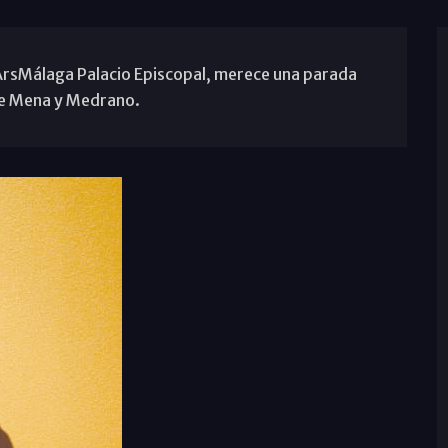
 ArsMálaga Palacio Episcopal, merece una parada
 de Mena y Medrano.