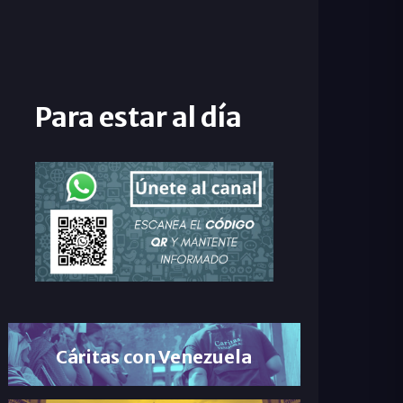
Para estar al día
Cáritas con Venezuela