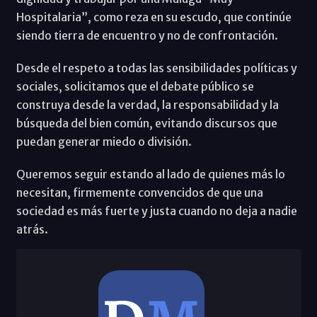
Hospitalaria”, como reza en su escudo, que continúe
siendo tierra de encuentro y no de confrontación.
Desde el respeto a todas las sensibilidades políticas y
sociales, solicitamos que el debate público se
construya desde la verdad, la responsabilidad y la
búsqueda del bien común, evitando discursos que
puedan generar miedo o división.
Queremos seguir estando al lado de quienes más lo
necesitan, firmemente convencidos de que una
sociedad es más fuerte y justa cuando no deja a nadie
atrás.