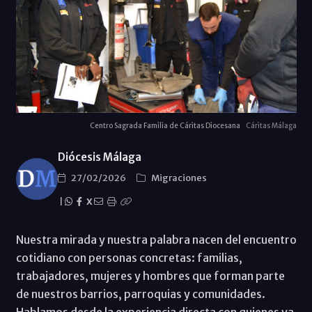
Centro Sagrada Familia de Cáritas Diocesana
Cáritas Málaga
Diócesis Málaga
27/02/2026
Migraciones
|
X
Nuestra mirada y nuestra palabra nacen del encuentro
cotidiano con personas concretas: familias,
trabajadores, mujeres y hombres que forman parte
de nuestros barrios, parroquias y comunidades.
Hablamos desde la experiencia directa con quienes ya