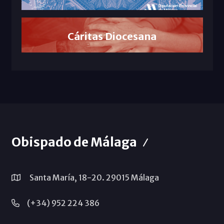
Cáritas Diocesana
Obispado de Málaga
Santa María, 18-20. 29015 Málaga
(+34) 952 224 386