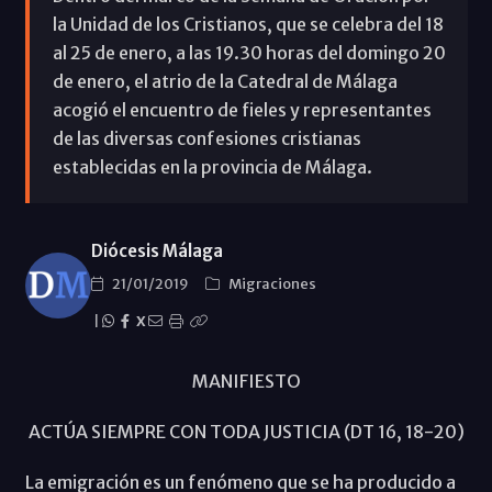
la Unidad de los Cristianos, que se celebra del 18
al 25 de enero, a las 19.30 horas del domingo 20
de enero, el atrio de la Catedral de Málaga
acogió el encuentro de fieles y representantes
de las diversas confesiones cristianas
establecidas en la provincia de Málaga.
Diócesis Málaga
21/01/2019
Migraciones
|
X
MANIFIESTO
ACTÚA SIEMPRE CON TODA JUSTICIA (DT 16, 18-20)
La emigración es un fenómeno que se ha producido a