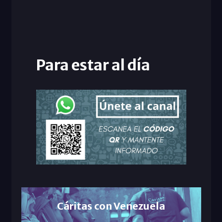
Para estar al día
Cáritas con Venezuela