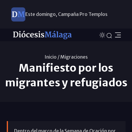
Este domingo, Campaña Pro Templos
Inicio /
Migraciones
Manifiesto por los
migrantes y refugiados
Dentro del marco de la Semana de Oración por