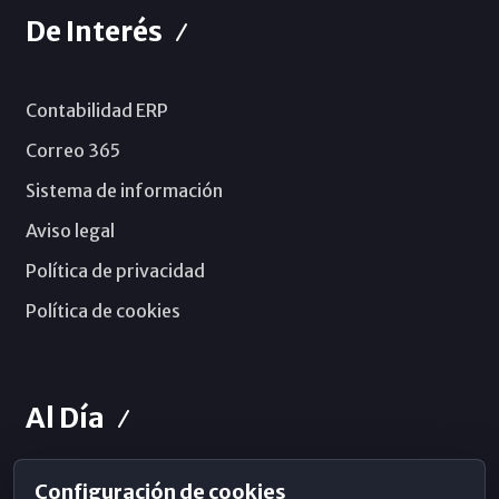
De Interés
Contabilidad ERP
Correo 365
Sistema de información
Aviso legal
Política de privacidad
Política de cookies
Al Día
Configuración de cookies
Horarios de Misa