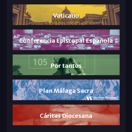
Vaticano
Conferencia Episcopal Española
Por tantos
Plan Málaga Sacra
Cáritas Diocesana