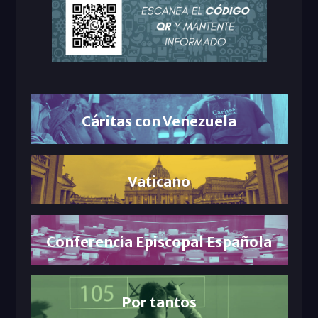
Cáritas con Venezuela
Vaticano
Conferencia Episcopal Española
Por tantos