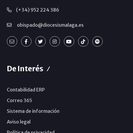
(+34) 952 224 386
obispado@diocesismalaga.es
De Interés
Contabilidad ERP
Correo 365
Sistema de información
Aviso legal
Política de privacidad