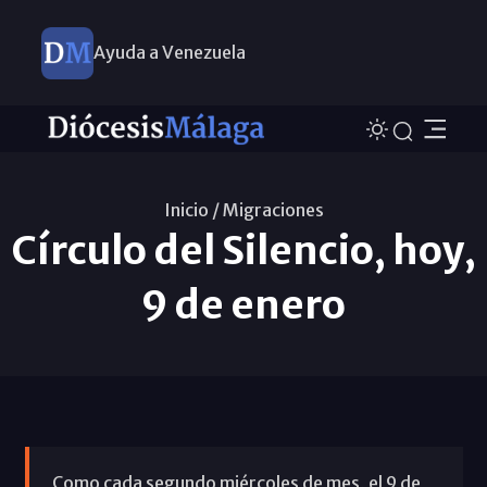
Ayuda a Venezuela
Inicio /
Migraciones
Círculo del Silencio, hoy,
9 de enero
Como cada segundo miércoles de mes, el 9 de