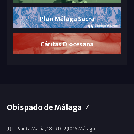
Plan Málaga Sacra
Cáritas Diocesana
Obispado de Málaga
Santa María, 18-20. 29015 Málaga