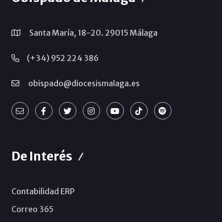
Santa María, 18-20. 29015 Málaga
(+34) 952 224 386
obispado@diocesismalaga.es
De Interés
Contabilidad ERP
Correo 365