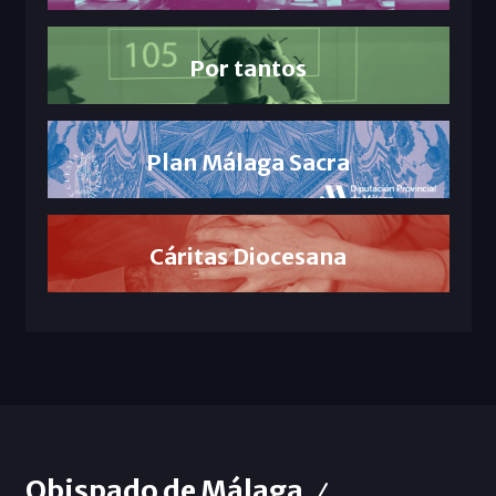
Por tantos
Plan Málaga Sacra
Cáritas Diocesana
Obispado de Málaga