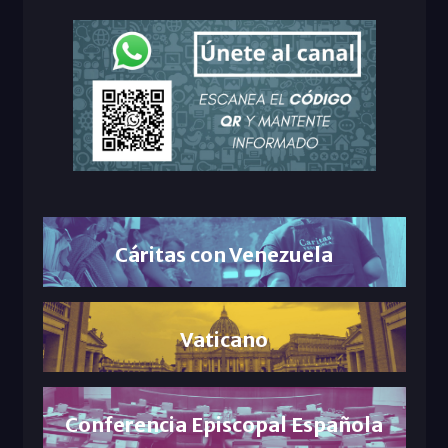
Cáritas con Venezuela
Vaticano
Conferencia Episcopal Española