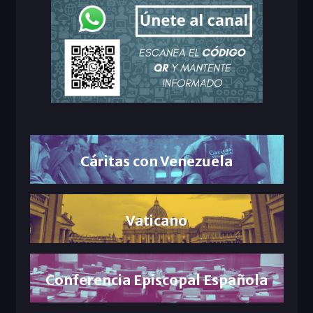
Cáritas con Venezuela
Vaticano
Conferencia Episcopal Española