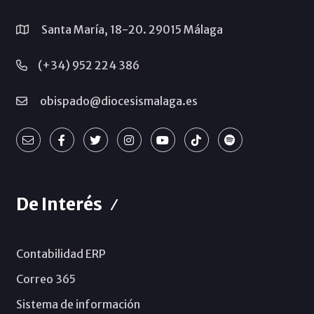
Santa María, 18-20. 29015 Málaga
(+34) 952 224 386
obispado@diocesismalaga.es
De Interés
Contabilidad ERP
Correo 365
Sistema de información