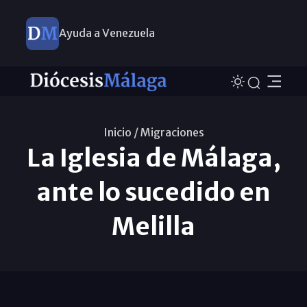
Ayuda a Venezuela
Inicio /
Migraciones
La Iglesia de Málaga,
ante lo sucedido en
Melilla