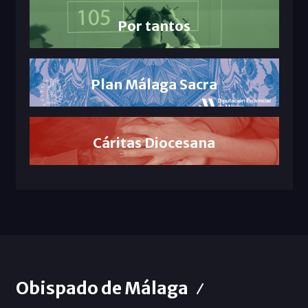
Por tantos
Plan Málaga Sacra
Cáritas Diocesana
Obispado de Málaga