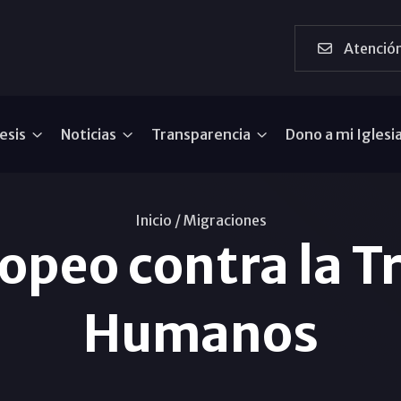
Atención
esis
Noticias
Transparencia
Dono a mi Iglesi
Inicio /
Migraciones
ropeo contra la T
Humanos