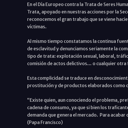
En el Día Europeo contra la Trata de Seres Huma
Trata, apoyado en nuestras acciones por la Sec
reconocemos el gran trabajo que se viene hacien
víctimas.
Al mismo tiempo constatamos la continua fuen
de esclavitud y denunciamos seriamente la comp
tipo de trata: explotación sexual, laboral, trá
comisión de actos delictivos… o cualquier otra
Esta complicidad se traduce en desconocimiento
prostitución y de productos elaborados como co
“Existe quien, aun conociendo el problema, prefi
cadena de consumo, ya que si bien los traficantes
demanda que genera el mercado. Para acabar co
(Papa Francisco)