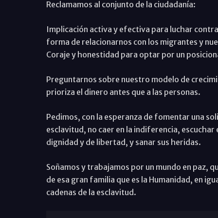
Reclamamos al conjunto de la ciudadanía:
Implicación activa y efectiva para luchar contr
forma de relacionarnos con los migrantes y nu
Coraje y honestidad para optar por un posicion
Preguntarnos sobre nuestro modelo de crecimie
prioriza el dinero antes que a las personas.
Pedimos, con la esperanza de fomentar una soli
esclavitud, no caer en la indiferencia, escucha
dignidad y de libertad, y sanar sus heridas.
Soñamos y trabajamos por un mundo en paz, qu
de esa gran familia que es la Humanidad, en ig
cadenas de la esclavitud.