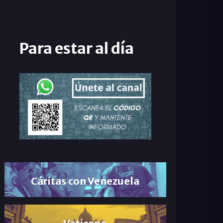
Para estar al día
Cáritas con Venezuela
Vaticano