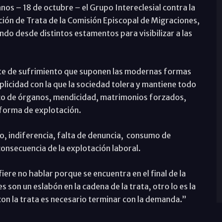
nos – 18 de octubre – el Grupo Intereclesial contra la
ción de Trata de la Comisión Episcopal de Migraciones,
do desde distintos estamentos para visibilizar a las
te de sufrimiento que suponen las modernas formas
licidad con la que la sociedad tolera y mantiene todo
fico de órganos, mendicidad, matrimonios forzados,
 forma de explotación.
, indiferencia, falta de denuncia, consumo de
nsecuencia de la explotación laboral.
ere no hablar porque se encuentra en el final de la
 son un eslabón en la cadena de la trata, otro lo es la
n la trata es necesario terminar con la demanda.”