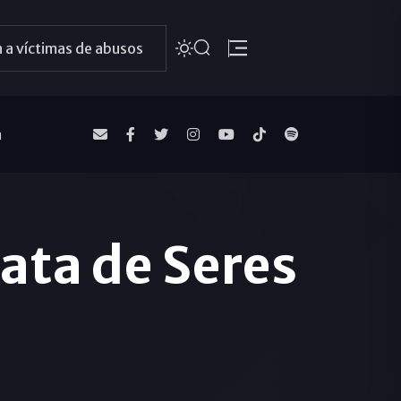
 a víctimas de abusos
a
rata de Seres