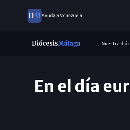
Ayuda a Venezuela
Nuestra dióc
En el día eu