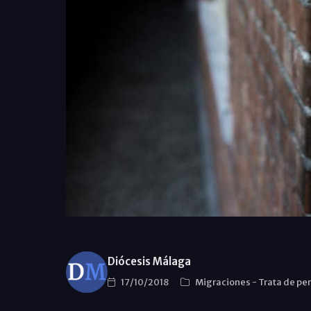
Diócesis Málaga
17/10/2018
Migraciones
-
Trata de pe