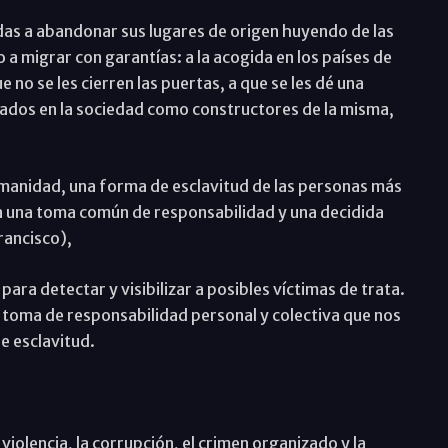
das a abandonar sus lugares de origen huyendo de las
a migrar con garantías: a la acogida en los países de
e no se les cierren las puertas, a que se les dé una
grados en la sociedad como constructores de la misma,
umanidad, una forma de esclavitud de las personas más
ia una toma común de responsabilidad y una decidida
rancisco),
ra detectar y visibilizar a posibles víctimas de trata.
 toma de responsabilidad personal y colectiva que nos
e esclavitud.
violencia, la corrupción, el crimen organizado y la