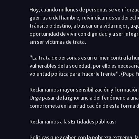
Hoy, cuando millones de personas se ven forza
guerras o del hambre, reivindicamos su derecho 
tránsito o destino, a buscar una vida mejor, a qu
oportunidad de vivir con dignidad y a ser inte
sin ser víctimas de trata.
“La trata de personas es un crimen contra la h
vulnerables de la sociedad, por ello es necesar
voluntad política para hacerle frente”. (Papa F
Reclamamos mayor sensibilización y formación pa
Urge pasar de la ignorancia del fenómeno a una
comprometa en la erradicación de esta forma d
Reclamamos a las Entidades públicas:
Políticas que acaben con la pobreza extrema, la 