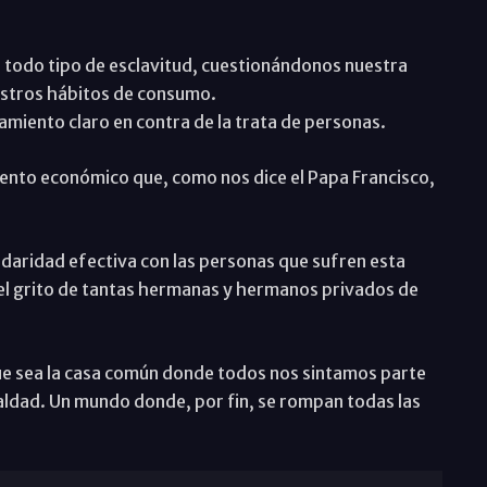
a todo tipo de esclavitud, cuestionándonos nuestra
estros hábitos de consumo.
amiento claro en contra de la trata de personas.
nto económico que, como nos dice el Papa Francisco,
daridad efectiva con las personas que sufren esta
r el grito de tantas hermanas y hermanos privados de
e sea la casa común donde todos nos sintamos parte
ualdad. Un mundo donde, por fin, se rompan todas las