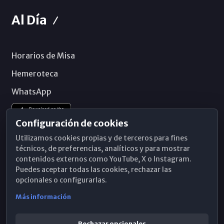
Al Día
Horarios de Misa
Hemeroteca
WhatsApp
Configuración de cookies
Utilizamos cookies propias y de terceros para fines
técnicos, de preferencias, analíticos y para mostrar
contenidos externos como YouTube, X o Instagram.
Puedes aceptar todas las cookies, rechazar las
opcionales o configurarlas.
Más información
Rechazar opcionales