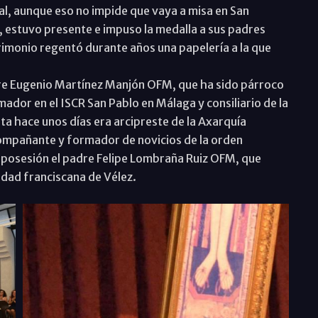
al, aunque eso no impide que vaya a misa en San
o, estuvo presente e impuso la medalla a sus padres
rimonio regentó durante años una papelería a la que
dre Eugenio Martínez Manjón OFM, que ha sido párroco
dor en el ISCR San Pablo en Málaga y consiliario de la
a hace unos días era arcipreste de la Axarquía
compañante y formador de novicios de la orden
 posesión el padre Felipe Lombraña Ruiz OFM, que
idad franciscana de Vélez.