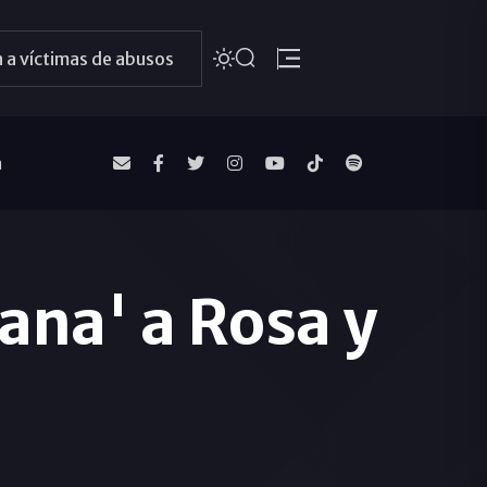
 a víctimas de abusos
a
ana' a Rosa y