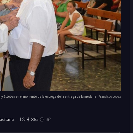
 y Esteban en el momento de la entrega de la entrega de la medalla
Francisco López
lacitana
|
X