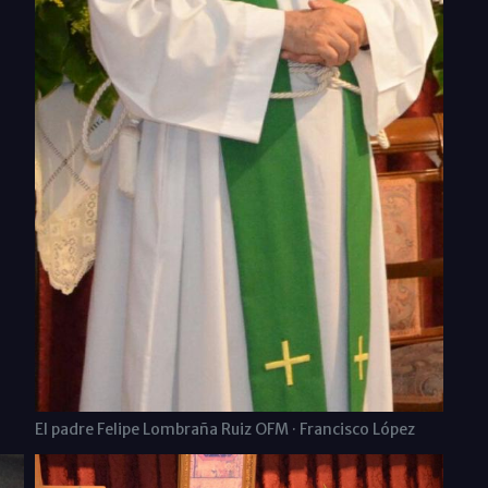
El padre Felipe Lombraña Ruiz OFM · Francisco López