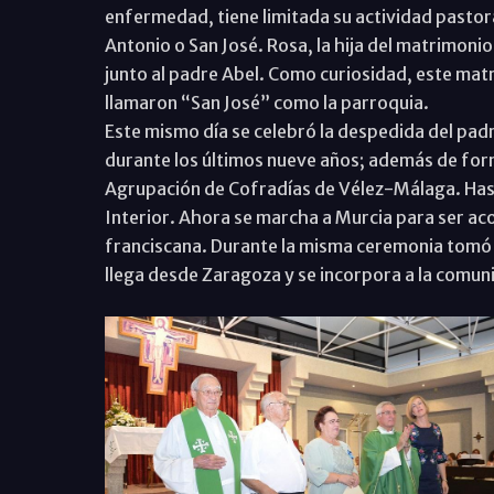
enfermedad, tiene limitada su actividad pastor
Antonio o San José. Rosa, la hija del matrimoni
junto al padre Abel. Como curiosidad, este mat
llamaron “San José” como la parroquia.
Este mismo día se celebró la despedida del pa
durante los últimos nueve años; además de forma
Agrupación de Cofradías de Vélez-Málaga. Hast
Interior. Ahora se marcha a Murcia para ser a
franciscana. Durante la misma ceremonia tomó
llega desde Zaragoza y se incorpora a la comun