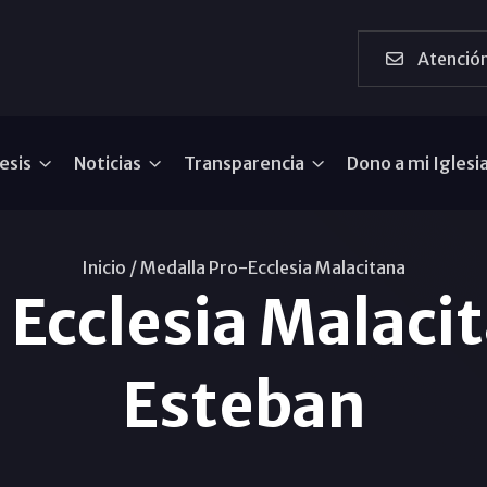
Atención
esis
Noticias
Transparencia
Dono a mi Iglesi
Inicio /
Medalla Pro-Ecclesia Malacitana
 Ecclesia Malacit
Esteban