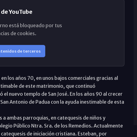
 de YouTube
rno está bloqueado por tus
cias de cookies.
ntenidos de terceros
en los años 70, en unos bajos comerciales gracias al
stimable de este matrimonio, que continuó
ó el nuevo templo de San José. En los años 90 al crecer
 San Antonio de Padua con la ayuda inestimable de esta
 a ambas parroquias, en catequesis de niños y
olegio Público Ntra. Sra. de los Remedios. Actualmente
catequesis de iniciación cristiana. Esteban, por