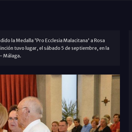
dido la Medalla 'Pro Ecclesia Malacitana' a Rosa
inción tuvo lugar, el sábado 5 de septiembre, en la
z- Málaga.