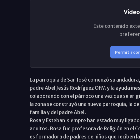
Vídeo
Este contenido exte
preferen
Permitir co
La parroquia de San José comenzó su andadura, 
padre Abel Jesús Rodríguez OFM y la ayuda ine
colaborando con el párroco una vez que se erigi
la zona se construyó una nueva parroquia, la de
familia y del padre Abel.
Rosa y Esteban siempre han estado muy ligados
adultos. Rosa fue profesora de Religión en el C
es formadora de padres de niños que reciben la 