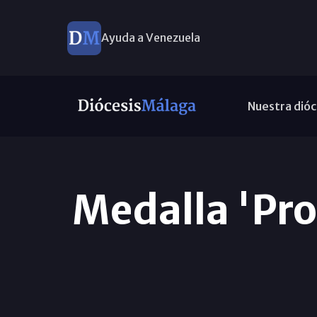
Ayuda a Venezuela
Nuestra dióc
Medalla 'Pro