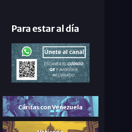
Para estar al día
Cáritas con Venezuela
Vaticano