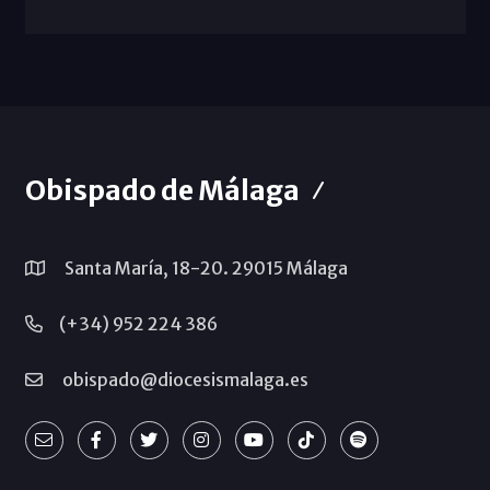
Obispado de Málaga
Santa María, 18-20. 29015 Málaga
(+34) 952 224 386
obispado@diocesismalaga.es