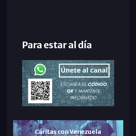
Para estar al día
Cáritas con Venezuela