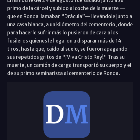
En la noche del 24 de agosto fue sacado junto a su
primo de la cárcel y subido al coche de la muerte —
que en Ronda llamaban “Drácula”— llevándole junto a
una casa blanca, a un kilómetro del cementerio, donde
para hacerle sufrir más lo pusieron de cara a los
fusileros quienes le llegaron a disparar más de 14
tiros, hasta que, caído al suelo, se fueron apagando
sus repetidos gritos de "¡Viva Cristo Rey!" Tras su
muerte, un camión de carga transportó su cuerpo y el
de su primo seminarista al cementerio de Ronda.