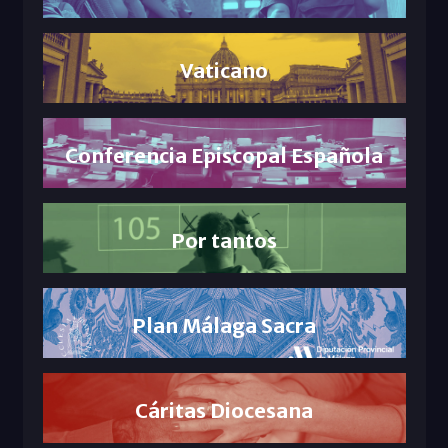
Vaticano
Conferencia Episcopal Española
Por tantos
Plan Málaga Sacra
Cáritas Diocesana