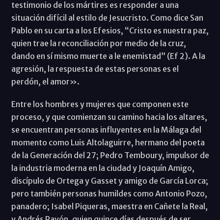
testimonio de los mártires es responder a una
situación difícil al estilo de Jesucristo. Como dice San
Pablo en su carta a los Efesios, “Cristo es nuestra paz,
quien trae la reconciliación por medio de la cruz,
dando en sí mismo muerte a le enemistad” (Ef 2). A la
agresión, la respuesta de estas personas es el
perdón, el amor».
Entre los hombres y mujeres que componen este
proceso, y que comienzan su camino hacia los altares,
se encuentran personas influyentes en la Málaga del
momento como Luis Altolaguirre, hermano del poeta
de la Generación del 27; Pedro Temboury, impulsor de
la industria moderna en la ciudad y Joaquín Amigo,
discípulo de Ortega y Gasset y amigo de García Lorca;
pero también personas humildes como Antonio Pozo,
panadero; Isabel Piqueras, maestra en Cañete la Real,
y Andrés Pavón, quien quince días después de ser