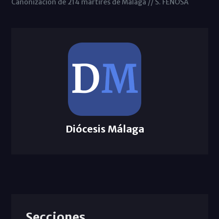
Canonización de 214 mártires de Málaga // S. FENOSA
Diócesis Málaga
Secciones