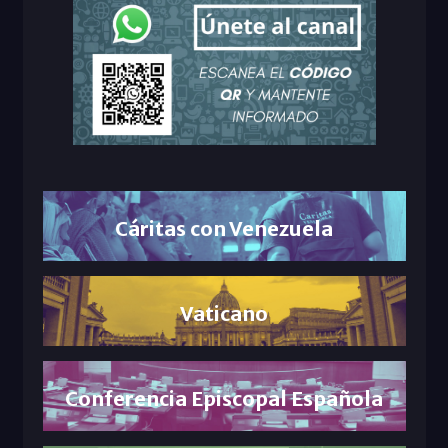
Cáritas con Venezuela
Vaticano
Conferencia Episcopal Española