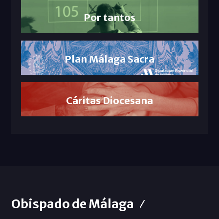
Por tantos
Plan Málaga Sacra
Cáritas Diocesana
Obispado de Málaga