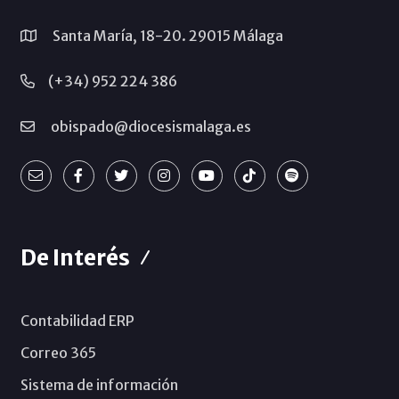
Santa María, 18-20. 29015 Málaga
(+34) 952 224 386
obispado@diocesismalaga.es
De Interés
Contabilidad ERP
Correo 365
Sistema de información