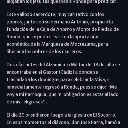
alojaban los jesuitas que iban a Ronda para predicar.
Este valioso sacerdote, muy caritativo con los
pobres, junto con su hermano Antonio, propició la
fundación de la Caja de Ahorro y Monte de Piedad de
Ronda, que se pudo crear con la aportación
económica de la Marquesa de Moctezuma, para
liberar a los pobres de los usureros.
Dos días antes del Alzamiento Militar del 18 de julio se
encontraba en el Gastor (Cádiz) a donde se
trasladaba los domingos para celebrar la Misa, e
inmediatamente regresó a Ronda, pues se dijo: "Me
voy a mi Parroquia, que mi obligación es estar al lado
de mis feligreses".
El día 20 prendieron fuego a la iglesia de El Socorro.
En esos momentos el diácono, don José Parra, llamó a