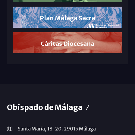
Plan Málaga Sacra
Cáritas Diocesana
Obispado de Málaga
Santa María, 18-20. 29015 Málaga