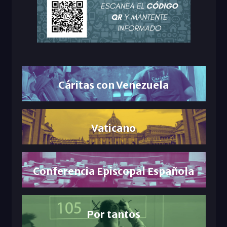
Cáritas con Venezuela
Vaticano
Conferencia Episcopal Española
Por tantos