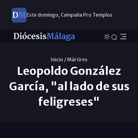
Este domingo, Campaña Pro Templos
Inicio /
Mártires
Leopoldo González
García, "al lado de sus
feligreses"