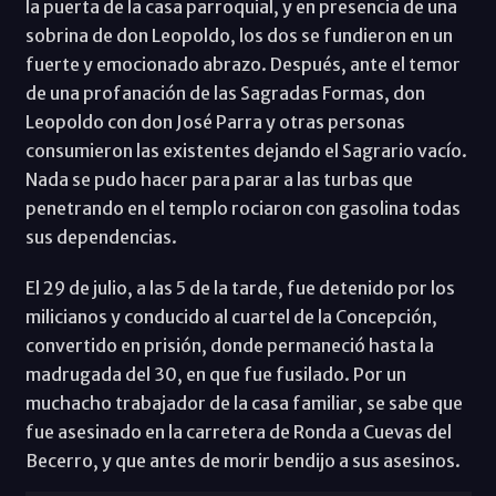
la puerta de la casa parroquial, y en presencia de una
sobrina de don Leopoldo, los dos se fundieron en un
fuerte y emocionado abrazo. Después, ante el temor
de una profanación de las Sagradas Formas, don
Leopoldo con don José Parra y otras personas
consumieron las existentes dejando el Sagrario vacío.
Nada se pudo hacer para parar a las turbas que
penetrando en el templo rociaron con gasolina todas
sus dependencias.
El 29 de julio, a las 5 de la tarde, fue detenido por los
milicianos y conducido al cuartel de la Concepción,
convertido en prisión, donde permaneció hasta la
madrugada del 30, en que fue fusilado. Por un
muchacho trabajador de la casa familiar, se sabe que
fue asesinado en la carretera de Ronda a Cuevas del
Becerro, y que antes de morir bendijo a sus asesinos.