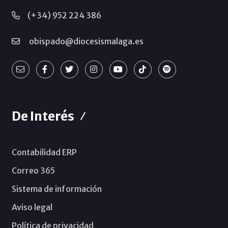
(+34) 952 224 386
obispado@diocesismalaga.es
De Interés
Contabilidad ERP
Correo 365
Sistema de información
Aviso legal
Política de privacidad