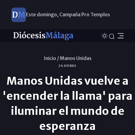
Este domingo, Campaña Pro Templos
Inicio /
Manos Unidas
24 HORAS
Manos Unidas vuelve a
'encender la llama' para
iluminar el mundo de
esperanza