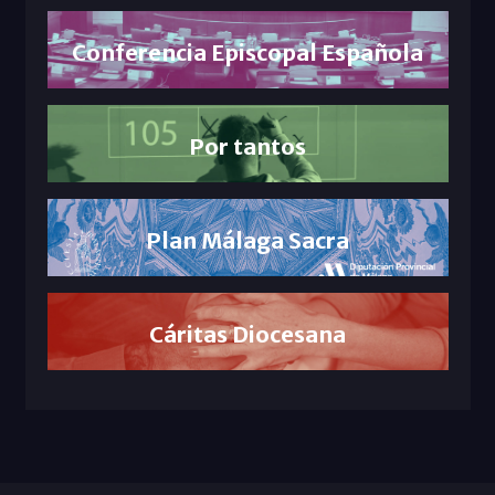
Conferencia Episcopal Española
Por tantos
Plan Málaga Sacra
Cáritas Diocesana