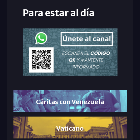
Para estar al día
Cáritas con Venezuela
Vaticano