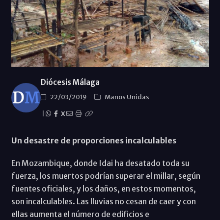
Diócesis Málaga
22/03/2019
Manos Unidas
|
X
Un desastre de proporciones incalculables
En Mozambique, donde Idai ha desatado toda su
fuerza, los muertos podrían superar el millar, según
fuentes oficiales, y los daños, en estos momentos,
son incalculables. Las lluvias no cesan de caer y con
ellas aumenta el número de edificios e