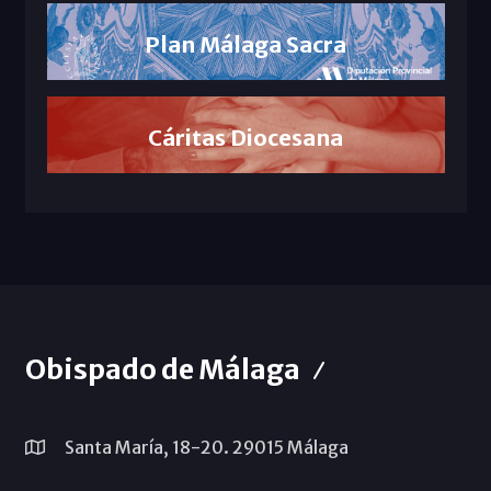
Plan Málaga Sacra
Cáritas Diocesana
Obispado de Málaga
Santa María, 18-20. 29015 Málaga