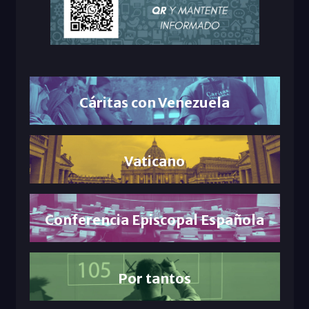
Cáritas con Venezuela
Vaticano
Conferencia Episcopal Española
Por tantos