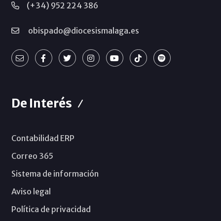
(+34) 952 224 386
obispado@diocesismalaga.es
De Interés
Contabilidad ERP
Correo 365
Sistema de información
Aviso legal
Política de privacidad