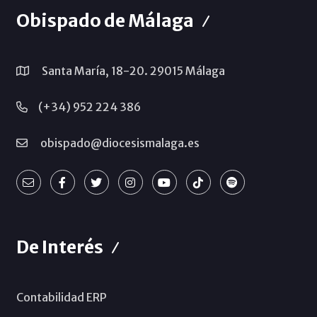
Obispado de Málaga
Santa María, 18-20. 29015 Málaga
(+34) 952 224 386
obispado@diocesismalaga.es
De Interés
Contabilidad ERP