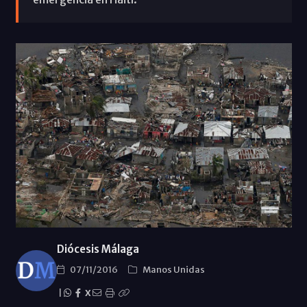
Diócesis Málaga
07/11/2016
Manos Unidas
|
X