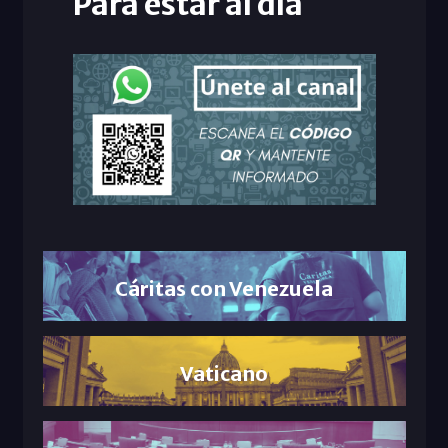
Para estar al día
Cáritas con Venezuela
Vaticano