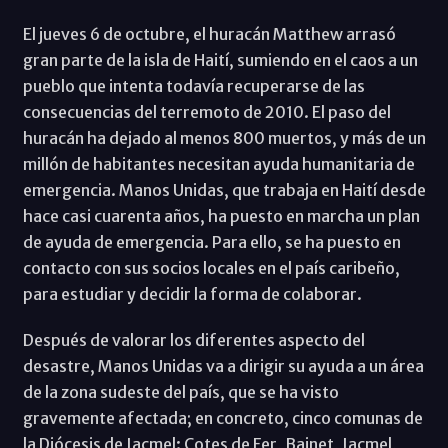
El jueves 6 de octubre, el huracán Matthew arrasó
gran parte de la isla de Haití, sumiendo en el caos a un
pueblo que intenta todavía recuperarse de las
consecuencias del terremoto de 2010. El paso del
huracán ha dejado al menos 800 muertos, y más de un
millón de habitantes necesitan ayuda humanitaria de
emergencia. Manos Unidas, que trabaja en Haití desde
hace casi cuarenta años, ha puesto en marcha un plan
de ayuda de emergencia. Para ello, se ha puesto en
contacto con sus socios locales en el país caribeño,
para estudiar y decidir la forma de colaborar.
Después de valorar los diferentes aspecto del
desastre, Manos Unidas va a dirigir su ayuda a un área
de la zona sudeste del país, que se ha visto
gravemente afectada; en concreto, cinco comunas de
la Diócesis de Jacmel: Cotes de Fer, Bainet, Jacmel,