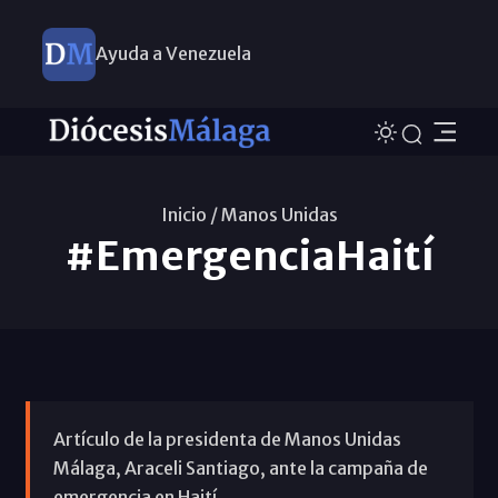
Ayuda a Venezuela
Inicio /
Manos Unidas
#EmergenciaHaití
Artículo de la presidenta de Manos Unidas
Málaga, Araceli Santiago, ante la campaña de
emergencia en Haití.