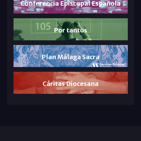
Conferencia Episcopal Española
Por tantos
Plan Málaga Sacra
Cáritas Diocesana