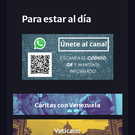
Para estar al día
Cáritas con Venezuela
Vaticano