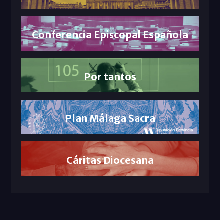
Conferencia Episcopal Española
Por tantos
Plan Málaga Sacra
Cáritas Diocesana