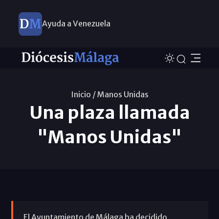
Ayuda a Venezuela
Inicio /
Manos Unidas
Una plaza llamada
"Manos Unidas"
El Ayuntamiento de Málaga ha decidido