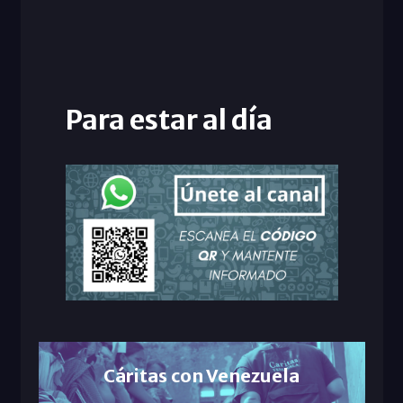
Para estar al día
Cáritas con Venezuela