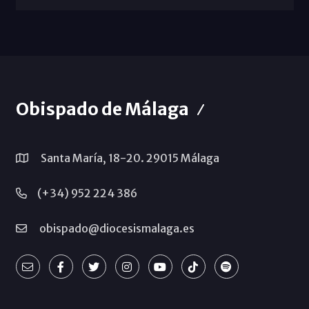
Obispado de Málaga
Santa María, 18-20. 29015 Málaga
(+34) 952 224 386
obispado@diocesismalaga.es