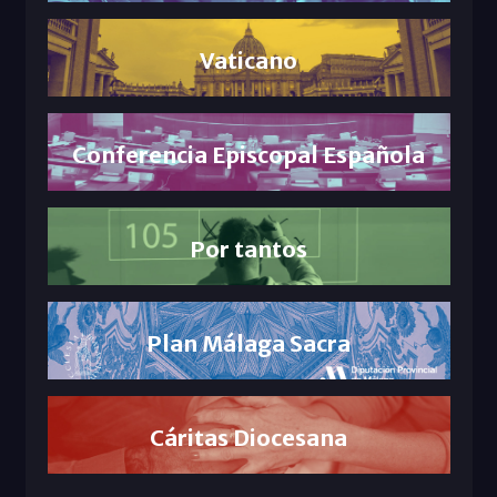
Vaticano
Conferencia Episcopal Española
Por tantos
Plan Málaga Sacra
Cáritas Diocesana