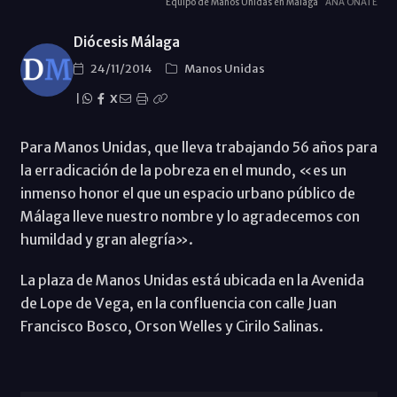
Equipo de Manos Unidas en Málaga
ANA OÑATE
Diócesis Málaga
24/11/2014
Manos Unidas
|
X
Para Manos Unidas, que lleva trabajando 56 años para
la erradicación de la pobreza en el mundo, «es un
inmenso honor el que un espacio urbano público de
Málaga lleve nuestro nombre y lo agradecemos con
humildad y gran alegría».
La plaza de Manos Unidas está ubicada en la Avenida
de Lope de Vega, en la confluencia con calle Juan
Francisco Bosco, Orson Welles y Cirilo Salinas.