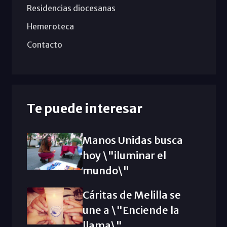
Residencias diocesanas
Hemeroteca
Contacto
Te puede interesar
Manos Unidas busca
hoy \"iluminar el
mundo\"
Cáritas de Melilla se
une a \"Enciende la
llama\"