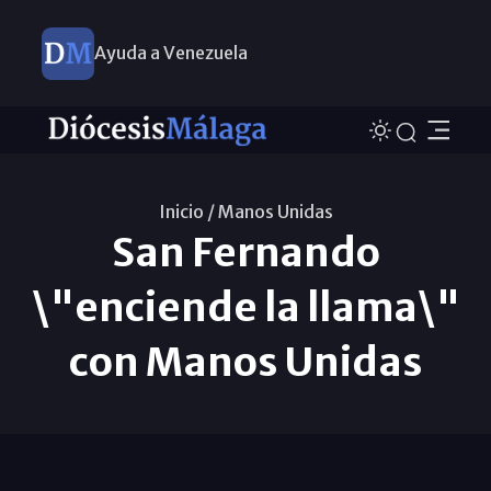
Ayuda a Venezuela
Inicio /
Manos Unidas
San Fernando
\"enciende la llama\"
con Manos Unidas