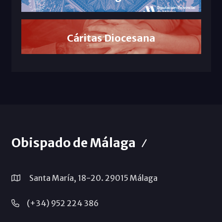
Cáritas Diocesana
Obispado de Málaga
Santa María, 18-20. 29015 Málaga
(+34) 952 224 386