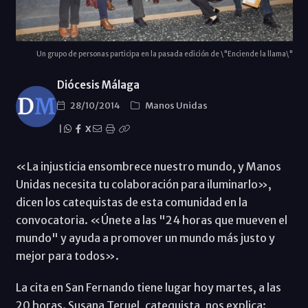
Un grupo de personas participa en la pasada edición de \"Enciende la llama\"
Diócesis Málaga
28/10/2014
Manos Unidas
|
X
«La injusticia ensombrece nuestro mundo, y Manos
Unidas necesita tu colaboración para iluminarlo»,
dicen los catequistas de esta comunidad en la
convocatoria. «Únete a las "24 horas que mueven el
mundo" y ayuda a promover un mundo más justo y
mejor para todos».
La cita en San Fernando tiene lugar hoy martes, a las
20 horas. Susana Teruel, catequista, nos explica: