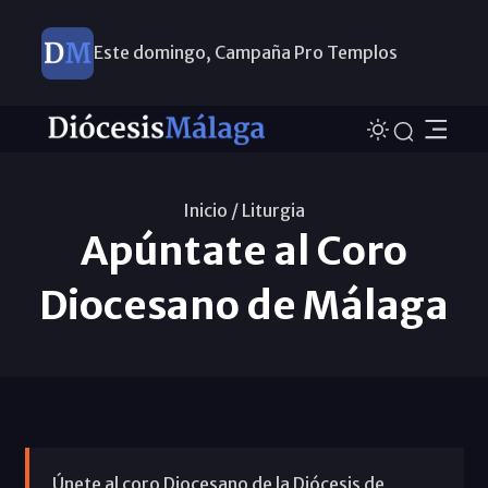
Este domingo, Campaña Pro Templos
Inicio /
Liturgia
Apúntate al Coro
Diocesano de Málaga
Únete al coro Diocesano de la Diócesis de