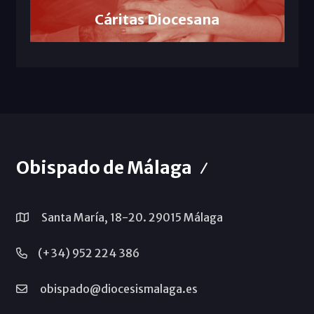
Cáritas Diocesana
Obispado de Málaga
Santa María, 18-20. 29015 Málaga
(+34) 952 224 386
obispado@diocesismalaga.es